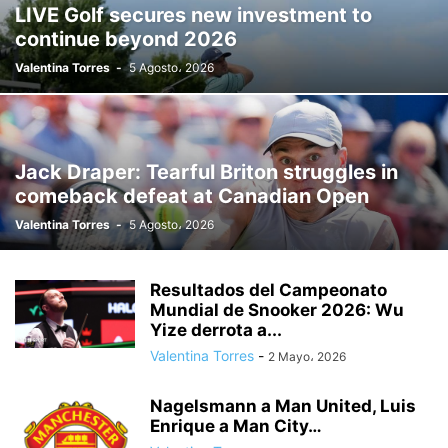
LIVE Golf secures new investment to
continue beyond 2026
Valentina Torres
-
5 Agosto، 2026
Jack Draper: Tearful Briton struggles in
comeback defeat at Canadian Open
Valentina Torres
-
5 Agosto، 2026
Resultados del Campeonato
Mundial de Snooker 2026: Wu
Yize derrota a...
Valentina Torres
-
2 Mayo، 2026
Nagelsmann a Man United, Luis
Enrique a Man City…