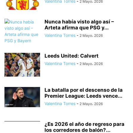
Valentina Torres
-
2 Mayo، 2026
Nunca había visto algo así –
Arteta afirma que PSG y...
Valentina Torres
-
2 Mayo، 2026
Leeds United: Calvert
Valentina Torres
-
2 Mayo، 2026
La batalla por el descenso de la
Premier League: Leeds vence...
Valentina Torres
-
2 Mayo، 2026
¿Es 2026 el año de regreso para
los corredores de balón?...