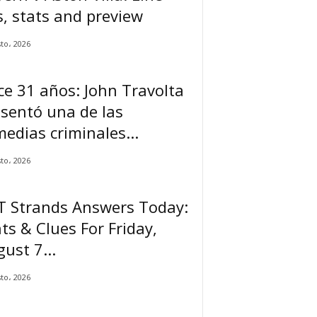
, stats and preview
to، 2026
e 31 años: John Travolta
sentó una de las
edias criminales...
to، 2026
T Strands Answers Today:
ts & Clues For Friday,
ust 7...
to، 2026