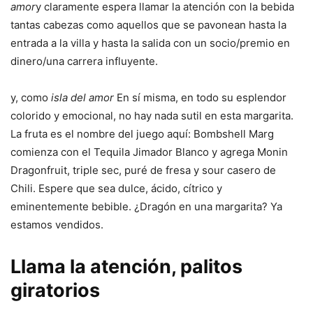
amor
y claramente espera llamar la atención con la bebida
tantas cabezas como aquellos que se pavonean hasta la
entrada a la villa y hasta la salida con un socio/premio en
dinero/una carrera influyente.
y, como
isla del amor
En sí misma, en todo su esplendor
colorido y emocional, no hay nada sutil en esta margarita.
La fruta es el nombre del juego aquí: Bombshell Marg
comienza con el Tequila Jimador Blanco y agrega Monin
Dragonfruit, triple sec, puré de fresa y sour casero de
Chili. Espere que sea dulce, ácido, cítrico y
eminentemente bebible. ¿Dragón en una margarita? Ya
estamos vendidos.
Llama la atención, palitos
giratorios