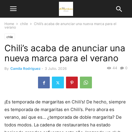
Home
chile
Chili’s acaba de anunciar una nueva marca para el
verano
chile
Chili’s acaba de anunciar una
nueva marca para el verano
44
0
By
Camila Rodríguez
-
3 Julio، 2026
¡Es temporada de margaritas en Chili’s! De hecho, siempre
es temporada de margaritas en Chili’s. Pero ahora es
verano, así que es… ¿temporada de doble margarita? De
todos modos. La cadena de restaurantes ha estado