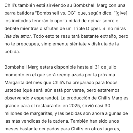
Chili’s también está sirviendo su Bombshell Marg con una
barra batidora “Bombshell vs. OG”, que, según dice, “[give]
los invitados tendrán la oportunidad de opinar sobre el
debate mientras disfrutan de un Triple Dipper. Si no miras
isla del amor,
Todo esto te resultará bastante extraño, pero
no te preocupes, simplemente siéntate y disfruta de la
bebida.
Bombshell Marg estará disponible hasta el 31 de julio,
momento en el que será reemplazada por la próxima
Margarita del mes que Chili’s ha preparado para todos
ustedes (qué será, aún está por verse, pero estaremos
observando y esperando). La producción de Chili’s Marg es
grande para el restaurante: en 2025, sirvió casi 30
millones de margaritas, y las bebidas son ahora algunas de
las más vendidas de la cadena. También han sido unos
meses bastante ocupados para Chili’s en otros lugares,