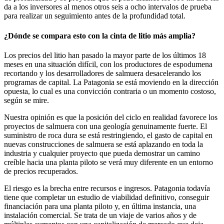
da a los inversores al menos otros seis a ocho intervalos de prueba
para realizar un seguimiento antes de la profundidad total.
¿Dónde se compara esto con la cinta de litio más amplia?
Los precios del litio han pasado la mayor parte de los últimos 18
meses en una situación difícil, con los productores de espodumena
recortando y los desarrolladores de salmuera desacelerando los
programas de capital. La Patagonia se está moviendo en la dirección
opuesta, lo cual es una convicción contraria o un momento costoso,
según se mire.
Nuestra opinión es que la posición del ciclo en realidad favorece los
proyectos de salmuera con una geología genuinamente fuerte. El
suministro de roca dura se está restringiendo, el gasto de capital en
nuevas construcciones de salmuera se está aplazando en toda la
industria y cualquier proyecto que pueda demostrar un camino
creíble hacia una planta piloto se verá muy diferente en un entorno
de precios recuperados.
El riesgo es la brecha entre recursos e ingresos. Patagonia todavía
tiene que completar un estudio de viabilidad definitivo, conseguir
financiación para una planta piloto y, en última instancia, una
instalación comercial. Se trata de un viaje de varios años y de