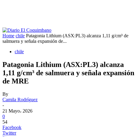
Home
chile
Patagonia Lithium (ASX:PL3) alcanza 1,11 g/cm³ de
salmuera y señala expansión de...
chile
Patagonia Lithium (ASX:PL3) alcanza
1,11 g/cm³ de salmuera y señala expansión
de MRE
By
Camila Rodríguez
-
21 Mayo، 2026
0
54
Facebook
Twitter