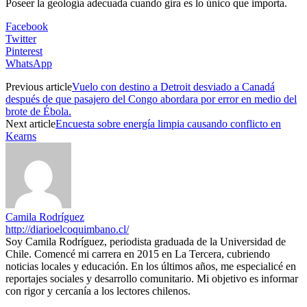
Poseer la geología adecuada cuando gira es lo único que importa.
Facebook
Twitter
Pinterest
WhatsApp
Previous article
Vuelo con destino a Detroit desviado a Canadá
después de que pasajero del Congo abordara por error en medio del
brote de Ébola.
Next article
Encuesta sobre energía limpia causando conflicto en
Kearns
Camila Rodríguez
http://diarioelcoquimbano.cl/
Soy Camila Rodríguez, periodista graduada de la Universidad de
Chile. Comencé mi carrera en 2015 en La Tercera, cubriendo
noticias locales y educación. En los últimos años, me especialicé en
reportajes sociales y desarrollo comunitario. Mi objetivo es informar
con rigor y cercanía a los lectores chilenos.