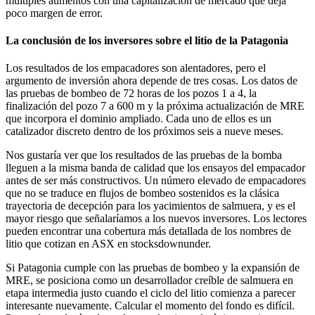
múltiples aumentos con una capitalización de mercado que deja
poco margen de error.
La conclusión de los inversores sobre el litio de la Patagonia
Los resultados de los empacadores son alentadores, pero el
argumento de inversión ahora depende de tres cosas. Los datos de
las pruebas de bombeo de 72 horas de los pozos 1 a 4, la
finalización del pozo 7 a 600 m y la próxima actualización de MRE
que incorpora el dominio ampliado. Cada uno de ellos es un
catalizador discreto dentro de los próximos seis a nueve meses.
Nos gustaría ver que los resultados de las pruebas de la bomba
lleguen a la misma banda de calidad que los ensayos del empacador
antes de ser más constructivos. Un número elevado de empacadores
que no se traduce en flujos de bombeo sostenidos es la clásica
trayectoria de decepción para los yacimientos de salmuera, y es el
mayor riesgo que señalaríamos a los nuevos inversores. Los lectores
pueden encontrar una cobertura más detallada de los nombres de
litio que cotizan en ASX en stocksdownunder.
Si Patagonia cumple con las pruebas de bombeo y la expansión de
MRE, se posiciona como un desarrollador creíble de salmuera en
etapa intermedia justo cuando el ciclo del litio comienza a parecer
interesante nuevamente. Calcular el momento del fondo es difícil.