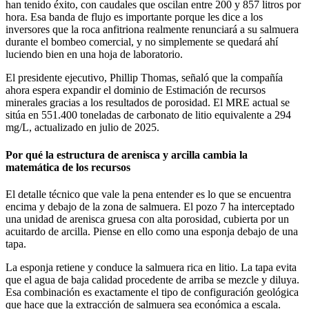
han tenido éxito, con caudales que oscilan entre 200 y 857 litros por
hora. Esa banda de flujo es importante porque les dice a los
inversores que la roca anfitriona realmente renunciará a su salmuera
durante el bombeo comercial, y no simplemente se quedará ahí
luciendo bien en una hoja de laboratorio.
El presidente ejecutivo, Phillip Thomas, señaló que la compañía
ahora espera expandir el dominio de Estimación de recursos
minerales gracias a los resultados de porosidad. El MRE actual se
sitúa en 551.400 toneladas de carbonato de litio equivalente a 294
mg/L, actualizado en julio de 2025.
Por qué la estructura de arenisca y arcilla cambia la
matemática de los recursos
El detalle técnico que vale la pena entender es lo que se encuentra
encima y debajo de la zona de salmuera. El pozo 7 ha interceptado
una unidad de arenisca gruesa con alta porosidad, cubierta por un
acuitardo de arcilla. Piense en ello como una esponja debajo de una
tapa.
La esponja retiene y conduce la salmuera rica en litio. La tapa evita
que el agua de baja calidad procedente de arriba se mezcle y diluya.
Esa combinación es exactamente el tipo de configuración geológica
que hace que la extracción de salmuera sea económica a escala.