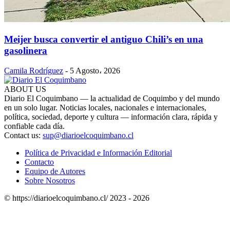
Meijer busca convertir el antiguo Chili’s en una
gasolinera
Camila Rodríguez
-
5 Agosto، 2026
ABOUT US
Diario El Coquimbano — la actualidad de Coquimbo y del mundo
en un solo lugar. Noticias locales, nacionales e internacionales,
política, sociedad, deporte y cultura — información clara, rápida y
confiable cada día.
Contact us:
sup@diarioelcoquimbano.cl
Política de Privacidad e Información Editorial
Contacto
Equipo de Autores
Sobre Nosotros
© https://diarioelcoquimbano.cl/ 2023 - 2026