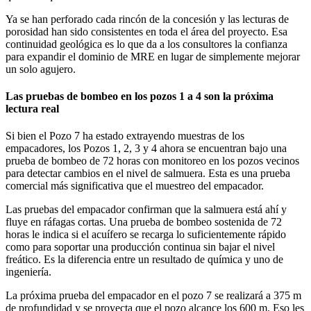
Ya se han perforado cada rincón de la concesión y las lecturas de
porosidad han sido consistentes en toda el área del proyecto. Esa
continuidad geológica es lo que da a los consultores la confianza
para expandir el dominio de MRE en lugar de simplemente mejorar
un solo agujero.
Las pruebas de bombeo en los pozos 1 a 4 son la próxima
lectura real
Si bien el Pozo 7 ha estado extrayendo muestras de los
empacadores, los Pozos 1, 2, 3 y 4 ahora se encuentran bajo una
prueba de bombeo de 72 horas con monitoreo en los pozos vecinos
para detectar cambios en el nivel de salmuera. Esta es una prueba
comercial más significativa que el muestreo del empacador.
Las pruebas del empacador confirman que la salmuera está ahí y
fluye en ráfagas cortas. Una prueba de bombeo sostenida de 72
horas le indica si el acuífero se recarga lo suficientemente rápido
como para soportar una producción continua sin bajar el nivel
freático. Es la diferencia entre un resultado de química y uno de
ingeniería.
La próxima prueba del empacador en el pozo 7 se realizará a 375 m
de profundidad y se proyecta que el pozo alcance los 600 m. Eso les