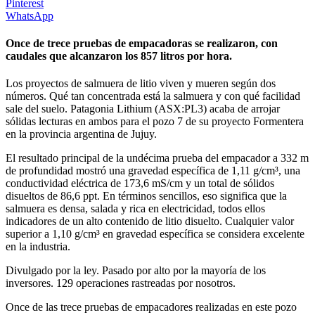
Pinterest
WhatsApp
Once de trece pruebas de empacadoras se realizaron, con
caudales que alcanzaron los 857 litros por hora.
Los proyectos de salmuera de litio viven y mueren según dos
números. Qué tan concentrada está la salmuera y con qué facilidad
sale del suelo. Patagonia Lithium (ASX:PL3) acaba de arrojar
sólidas lecturas en ambos para el pozo 7 de su proyecto Formentera
en la provincia argentina de Jujuy.
El resultado principal de la undécima prueba del empacador a 332 m
de profundidad mostró una gravedad específica de 1,11 g/cm³, una
conductividad eléctrica de 173,6 mS/cm y un total de sólidos
disueltos de 86,6 ppt. En términos sencillos, eso significa que la
salmuera es densa, salada y rica en electricidad, todos ellos
indicadores de un alto contenido de litio disuelto. Cualquier valor
superior a 1,10 g/cm³ en gravedad específica se considera excelente
en la industria.
Divulgado por la ley. Pasado por alto por la mayoría de los
inversores. 129 operaciones rastreadas por nosotros.
Once de las trece pruebas de empacadores realizadas en este pozo