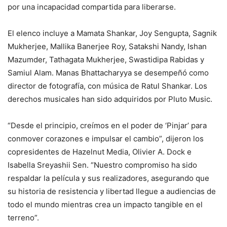
por una incapacidad compartida para liberarse.
El elenco incluye a Mamata Shankar, Joy Sengupta, Sagnik
Mukherjee, Mallika Banerjee Roy, Satakshi Nandy, Ishan
Mazumder, Tathagata Mukherjee, Swastidipa Rabidas y
Samiul Alam. Manas Bhattacharyya se desempeñó como
director de fotografía, con música de Ratul Shankar. Los
derechos musicales han sido adquiridos por Pluto Music.
“Desde el principio, creímos en el poder de ‘Pinjar’ para
conmover corazones e impulsar el cambio”, dijeron los
copresidentes de Hazelnut Media, Olivier A. Dock e
Isabella Sreyashii Sen. “Nuestro compromiso ha sido
respaldar la película y sus realizadores, asegurando que
su historia de resistencia y libertad llegue a audiencias de
todo el mundo mientras crea un impacto tangible en el
terreno”.