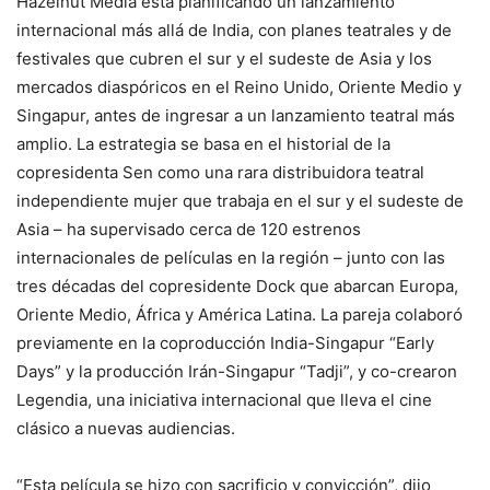
Hazelnut Media está planificando un lanzamiento
internacional más allá de India, con planes teatrales y de
festivales que cubren el sur y el sudeste de Asia y los
mercados diaspóricos en el Reino Unido, Oriente Medio y
Singapur, antes de ingresar a un lanzamiento teatral más
amplio. La estrategia se basa en el historial de la
copresidenta Sen como una rara distribuidora teatral
independiente mujer que trabaja en el sur y el sudeste de
Asia – ha supervisado cerca de 120 estrenos
internacionales de películas en la región – junto con las
tres décadas del copresidente Dock que abarcan Europa,
Oriente Medio, África y América Latina. La pareja colaboró
previamente en la coproducción India-Singapur “Early
Days” y la producción Irán-Singapur “Tadji”, y co-crearon
Legendia, una iniciativa internacional que lleva el cine
clásico a nuevas audiencias.
“Esta película se hizo con sacrificio y convicción”, dijo