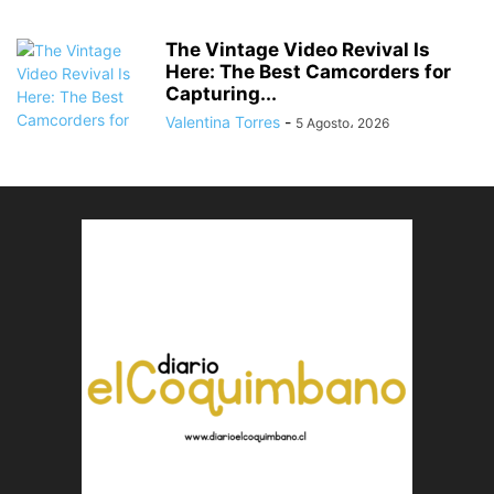
The Vintage Video Revival Is
Here: The Best Camcorders for
Capturing...
Valentina Torres
-
5 Agosto، 2026