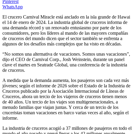
Pinterest
WhatsApp
El crucero Carnival Miracle está anclado en la isla grande de Hawai
el 14 de enero de 2024. La industria global de cruceros informa de
una demanda récord y un renovado entusiasmo por parte de los
consumidores, pero los líderes al mando de las mayores compañías
de cruceros del mundo dicen que el sector también se enfrenta a
algunos de los desafíos más complejos que ha visto en décadas.
“No somos una alternativa de vacaciones. Somos unas vacaciones”,
dijo el CEO de Carnival Corp., Josh Weinstein, durante un panel
clave el martes en Seatrade Global, una conferencia de la industria
de cruceros.
A medida que la demanda aumenta, los pasajeros son cada vez más
jóvenes; según el informe de 2026 sobre el Estado de la Industria de
Cruceros publicado por la Asociación Internacional de Líneas de
Cruceros, ahora un tercio de los viajeros de cruceros tienen menos
de 40 años. Un tercio de los viajes son multigeneracionales, a
menudo familias que viajan juntas. Y cerca de un tercio de los
cruceristas toman vacaciones en barco varias veces al año, según el
informe.
La industria de cruceros acogió a 37 millones de pasajeros en todo el
mundo el año pasado y prevé llegar a los 42 millones anualmente