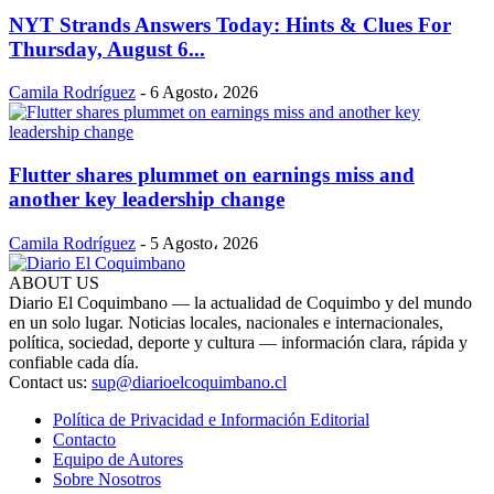
NYT Strands Answers Today: Hints & Clues For
Thursday, August 6...
Camila Rodríguez
-
6 Agosto، 2026
Flutter shares plummet on earnings miss and
another key leadership change
Camila Rodríguez
-
5 Agosto، 2026
ABOUT US
Diario El Coquimbano — la actualidad de Coquimbo y del mundo
en un solo lugar. Noticias locales, nacionales e internacionales,
política, sociedad, deporte y cultura — información clara, rápida y
confiable cada día.
Contact us:
sup@diarioelcoquimbano.cl
Política de Privacidad e Información Editorial
Contacto
Equipo de Autores
Sobre Nosotros