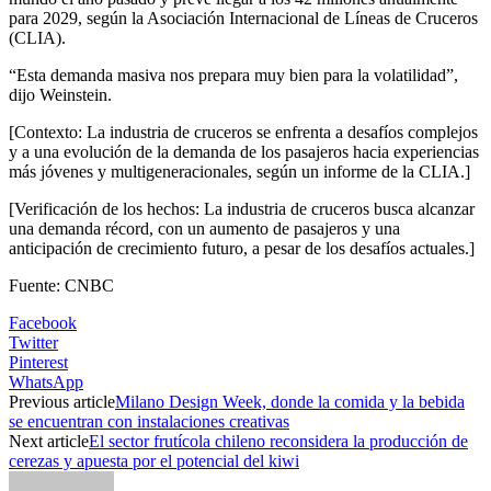
para 2029, según la Asociación Internacional de Líneas de Cruceros
(CLIA).
“Esta demanda masiva nos prepara muy bien para la volatilidad”,
dijo Weinstein.
[Contexto: La industria de cruceros se enfrenta a desafíos complejos
y a una evolución de la demanda de los pasajeros hacia experiencias
más jóvenes y multigeneracionales, según un informe de la CLIA.]
[Verificación de los hechos: La industria de cruceros busca alcanzar
una demanda récord, con un aumento de pasajeros y una
anticipación de crecimiento futuro, a pesar de los desafíos actuales.]
Fuente: CNBC
Facebook
Twitter
Pinterest
WhatsApp
Previous article
Milano Design Week, donde la comida y la bebida
se encuentran con instalaciones creativas
Next article
El sector frutícola chileno reconsidera la producción de
cerezas y apuesta por el potencial del kiwi