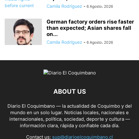
Camila Rodríguez
-
6 Agosto، 2026
German factory orders rise faster
than expected; Asian shares fall
on...
Camila Rodríguez
-
6 Agosto، 2026
ABOUT US
Diario El Coquimbano — la actualidad de Coquimbo y del
mundo en un solo lugar. Noticias locales, nacionales e
internacionales, política, sociedad, deporte y cultura —
información clara, rápida y confiable cada día.
Contact us:
sup@diarioelcoquimbano.cl