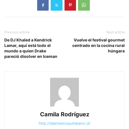
Previous article
Next article
De DJ Khaled a Kendrick
Vuelve el festival gourmet
Lamar, aquí está todo el
centrado en la cocina rural
mundo a quien Drake
húngara
pareció disolver en Iceman
Camila Rodríguez
http://diarioelcoquimbano.cl/