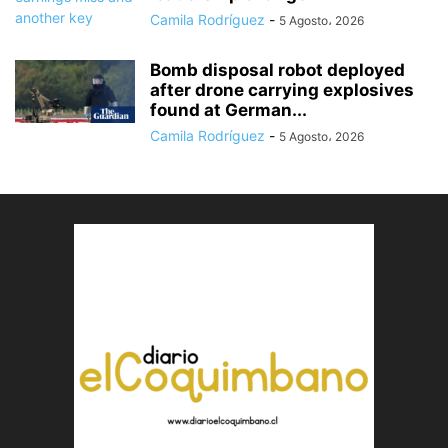
Camila Rodríguez
-
5 Agosto، 2026
Bomb disposal robot deployed
after drone carrying explosives
found at German...
Camila Rodríguez
-
5 Agosto، 2026