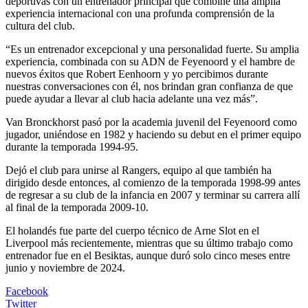
deportivas con un entrenador principal que combine una amplia
experiencia internacional con una profunda comprensión de la
cultura del club.
“Es un entrenador excepcional y una personalidad fuerte. Su amplia
experiencia, combinada con su ADN de Feyenoord y el hambre de
nuevos éxitos que Robert Eenhoorn y yo percibimos durante
nuestras conversaciones con él, nos brindan gran confianza de que
puede ayudar a llevar al club hacia adelante una vez más”.
Van Bronckhorst pasó por la academia juvenil del Feyenoord como
jugador, uniéndose en 1982 y haciendo su debut en el primer equipo
durante la temporada 1994-95.
Dejó el club para unirse al Rangers, equipo al que también ha
dirigido desde entonces, al comienzo de la temporada 1998-99 antes
de regresar a su club de la infancia en 2007 y terminar su carrera allí
al final de la temporada 2009-10.
El holandés fue parte del cuerpo técnico de Arne Slot en el
Liverpool más recientemente, mientras que su último trabajo como
entrenador fue en el Besiktas, aunque duró solo cinco meses entre
junio y noviembre de 2024.
Facebook
Twitter