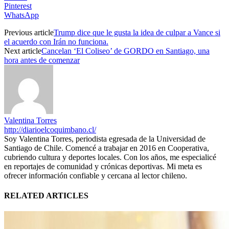
Pinterest
WhatsApp
Previous article
Trump dice que le gusta la idea de culpar a Vance si
el acuerdo con Irán no funciona.
Next article
Cancelan ‘El Coliseo’ de GORDO en Santiago, una
hora antes de comenzar
Valentina Torres
http://diarioelcoquimbano.cl/
Soy Valentina Torres, periodista egresada de la Universidad de
Santiago de Chile. Comencé a trabajar en 2016 en Cooperativa,
cubriendo cultura y deportes locales. Con los años, me especialicé
en reportajes de comunidad y crónicas deportivas. Mi meta es
ofrecer información confiable y cercana al lector chileno.
RELATED ARTICLES