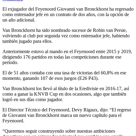
El exjugador del Feyenoord Giovanni van Bronckhorst ha regresado
como entrenador jefe en un contrato de dos años, con la opción de
un año adicional.
Van Bronckhorst ha sido nombrado sucesor de Robin van Persie,
volviendo al club por segunda vez como entrenador jefe, habiendo
también jugado para ellos.
Anteriormente estuvo al mando en el Feyenoord entre 2015 y 2019,
dirigiendo 176 partidos en todas las competiciones durante ese
período.
El de 51 años contaba con una tasa de victorias del 60,8% en ese
momento, ganando 107 de esos juegos (E26 P43).
Van Bronckhorst los llevó al título de la Eredivisie en 2016-17, así
como a ganar la KNVB Cup en dos ocasiones, algo que también
logró en sus días como jugador.
El Director Técnico del Feyenoord, Devy Rigaux, dijo: “El regreso
de Giovanni van Bronckhorst marca un nuevo capítulo para el
Feyenoord.
“Queremos seguir construyendo sobre nuestras ambiciones