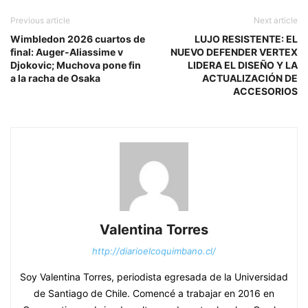
Previous article
Next article
Wimbledon 2026 cuartos de
LUJO RESISTENTE: EL
final: Auger-Aliassime v
NUEVO DEFENDER VERTEX
Djokovic; Muchova pone fin
LIDERA EL DISEÑO Y LA
a la racha de Osaka
ACTUALIZACIÓN DE
ACCESORIOS
Valentina Torres
http://diarioelcoquimbano.cl/
Soy Valentina Torres, periodista egresada de la Universidad
de Santiago de Chile. Comencé a trabajar en 2016 en