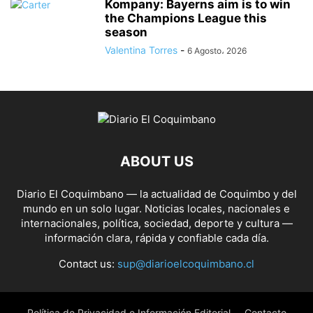
Kompany: Bayerns aim is to win
the Champions League this
season
Valentina Torres
-
6 Agosto، 2026
ABOUT US
Diario El Coquimbano — la actualidad de Coquimbo y del
mundo en un solo lugar. Noticias locales, nacionales e
internacionales, política, sociedad, deporte y cultura —
información clara, rápida y confiable cada día.
Contact us:
sup@diarioelcoquimbano.cl
Política de Privacidad e Información Editorial
Contacto