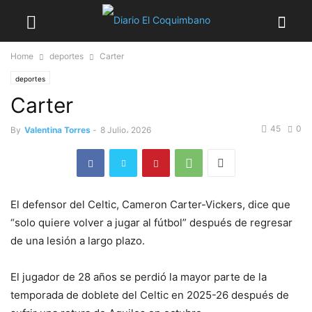
Home
deportes
Carter
deportes
Carter
45
0
By
Valentina Torres
-
8 Julio، 2026
El defensor del Celtic, Cameron Carter-Vickers, dice que
“solo quiere volver a jugar al fútbol” después de regresar
de una lesión a largo plazo.
El jugador de 28 años se perdió la mayor parte de la
temporada de doblete del Celtic en 2025-26 después de