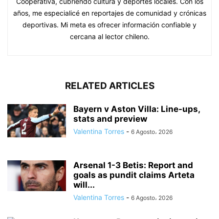
Cooperativa, cubriendo cultura y deportes locales. Con los
años, me especialicé en reportajes de comunidad y crónicas
deportivas. Mi meta es ofrecer información confiable y
cercana al lector chileno.
RELATED ARTICLES
Bayern v Aston Villa: Line-ups,
stats and preview
Valentina Torres
-
6 Agosto، 2026
Arsenal 1-3 Betis: Report and
goals as pundit claims Arteta
will...
Valentina Torres
-
6 Agosto، 2026