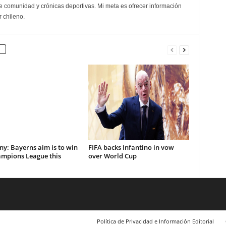
e comunidad y crónicas deportivas. Mi meta es ofrecer información
r chileno.
y: Bayerns aim is to win
FIFA backs Infantino in vow
ampions League this
over World Cup
Política de Privacidad e Información Editorial