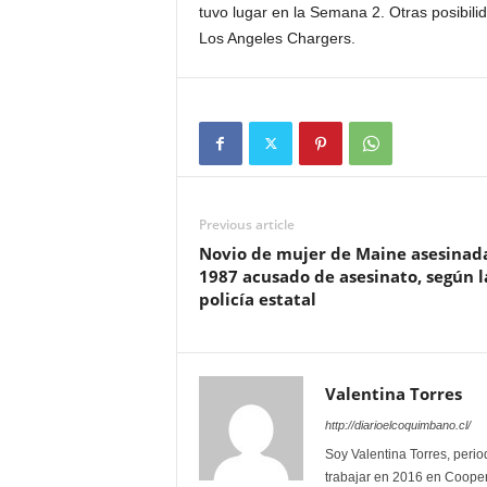
tuvo lugar en la Semana 2. Otras posibili
Los Angeles Chargers.
Previous article
Novio de mujer de Maine asesinad
1987 acusado de asesinato, según l
policía estatal
Valentina Torres
http://diarioelcoquimbano.cl/
Soy Valentina Torres, peri
trabajar en 2016 en Coopera