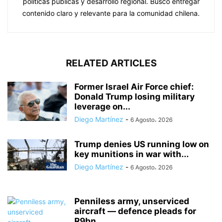
políticas públicas y desarrollo regional. Busco entregar
contenido claro y relevante para la comunidad chilena.
RELATED ARTICLES
Former Israel Air Force chief:
Donald Trump losing military
leverage on...
Diego Martínez
-
6 Agosto، 2026
Trump denies US running low on
key munitions in war with...
Diego Martínez
-
6 Agosto، 2026
Penniless army, unserviced
aircraft — defence pleads for
R9bn