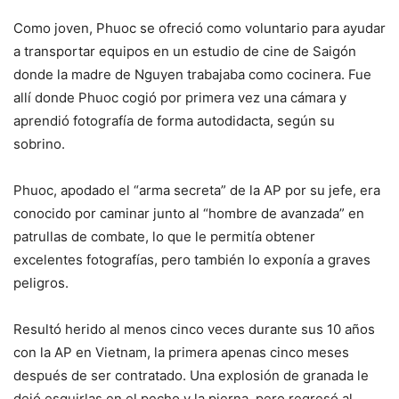
Como joven, Phuoc se ofreció como voluntario para ayudar
a transportar equipos en un estudio de cine de Saigón
donde la madre de Nguyen trabajaba como cocinera. Fue
allí donde Phuoc cogió por primera vez una cámara y
aprendió fotografía de forma autodidacta, según su
sobrino.
Phuoc, apodado el “arma secreta” de la AP por su jefe, era
conocido por caminar junto al “hombre de avanzada” en
patrullas de combate, lo que le permitía obtener
excelentes fotografías, pero también lo exponía a graves
peligros.
Resultó herido al menos cinco veces durante sus 10 años
con la AP en Vietnam, la primera apenas cinco meses
después de ser contratado. Una explosión de granada le
dejó esquirlas en el pecho y la pierna, pero regresó al