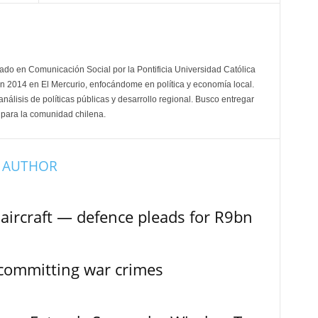
ado en Comunicación Social por la Pontificia Universidad Católica
 en 2014 en El Mercurio, enfocándome en política y economía local.
nálisis de políticas públicas y desarrollo regional. Busco entregar
 para la comunidad chilena.
 AUTHOR
aircraft — defence pleads for R9bn
 committing war crimes