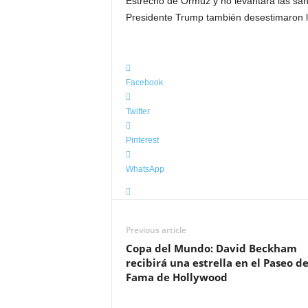
Estrecho de Ormuz y no levantará las san
Presidente Trump también desestimaron l
Facebook
Twitter
Pinterest
WhatsApp
Previous article
Copa del Mundo: David Beckham
recibirá una estrella en el Paseo de
Fama de Hollywood