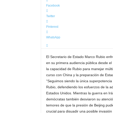
Facebook
Twitter
Pinterest
WhatsApp
El Secretario de Estado Marco Rubio enfre
en su primera audiencia pública desde el 
la capacidad de Rubio para manejar múltip
curso con China y la preparación de Esta
“Seguimos siendo la única superpotencia g
Rubio, defendiendo los esfuerzos de la a
Estados Unidos. Mientras la guerra en Ir
demócratas también desviaron su atenció
temores de que la presión de Beijing pud
crucial para disuadir una posible invasión