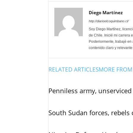
Diego Martínez
http://diarioelcoquimbano.cl/
Soy Diego Martínez, licenci
de Chile. Inicié mi carrera
Posteriormente, trabajé en a
contenido claro y relevante
RELATED ARTICLES
MORE FROM
Penniless army, unserviced 
South Sudan forces, rebels