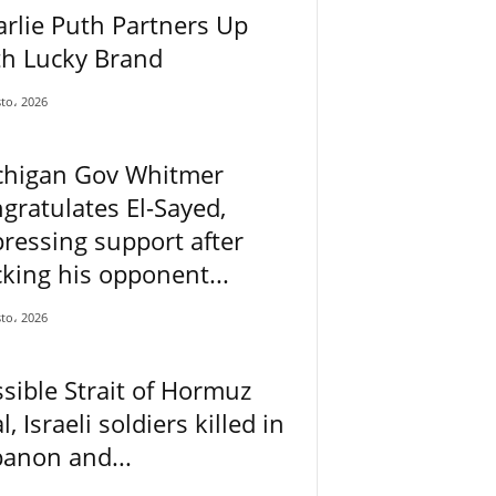
rlie Puth Partners Up
th Lucky Brand
to، 2026
chigan Gov Whitmer
gratulates El-Sayed,
ressing support after
king his opponent...
to، 2026
sible Strait of Hormuz
l, Israeli soldiers killed in
anon and...