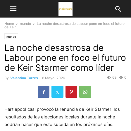
Home
mundo
La noche desastrosa de Labour pone en foco el futuro
de Keir...
mundo
La noche desastrosa de
Labour pone en foco el futuro
de Keir Starmer como líder
69
0
By
Valentina Torres
-
8 Mayo، 2026
Hartlepool casi provocó la renuncia de Keir Starmer; los
resultados de las elecciones locales durante la noche
podrían hacer que esto suceda en los próximos días.