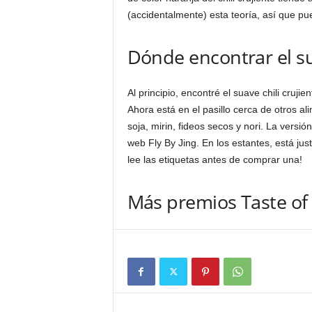
(accidentalmente) esta teoría, así que pu
Dónde encontrar el sua
Al principio, encontré el suave chili cruj
Ahora está en el pasillo cerca de otros a
soja, mirin, fideos secos y nori. La vers
web Fly By Jing. En los estantes, está just
lee las etiquetas antes de comprar una!
Más premios Taste o