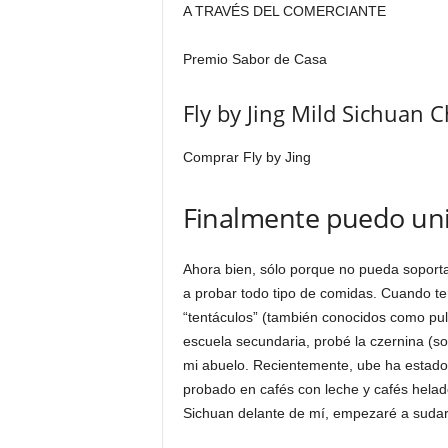
A TRAVÉS DEL COMERCIANTE
Premio Sabor de Casa
Fly by Jing Mild Sichuan Ch
Comprar Fly by Jing
Finalmente puedo unir
Ahora bien, sólo porque no pueda soportar
a probar todo tipo de comidas. Cuando te
“tentáculos” (también conocidos como pulpo
escuela secundaria, probé la czernina (so
mi abuelo. Recientemente, ube ha estado 
probado en cafés con leche y cafés helad
Sichuan delante de mí, empezaré a sudar a