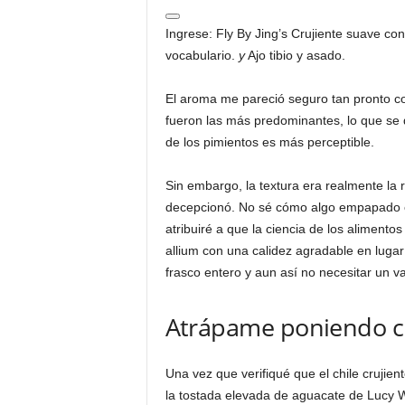
Ingrese: Fly By Jing’s Crujiente suave con
vocabulario.
y
Ajo tibio y asado.
El aroma me pareció seguro tan pronto co
fueron las más predominantes, lo que se d
de los pimientos es más perceptible.
Sin embargo, la textura era realmente la
decepcionó. No sé cómo algo empapado en
atribuiré a que la ciencia de los aliment
allium con una calidez agradable en luga
frasco entero y aun así no necesitar un v
Atrápame poniendo ch
Una vez que verifiqué que el chile crujien
la tostada elevada de aguacate de Lucy 