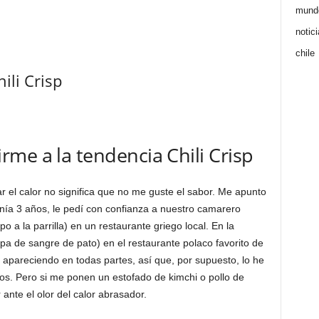
mund
notic
chile
ili Crisp
me a la tendencia Chili Crisp
 el calor no significa que no me guste el sabor. Me apunto
nía 3 años, le pedí con confianza a nuestro camarero
 a la parrilla) en un restaurante griego local. En la
pa de sangre de pato) en el restaurante polaco favorito de
apareciendo en todas partes, así que, por supuesto, lo he
os. Pero si me ponen un estofado de kimchi o pollo de
nte el olor del calor abrasador.