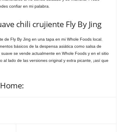
edes confiar en mi palabra.
ve chili crujiente Fly By Jing
iente de Fly By Jing en una tapa en mi Whole Foods local.
limentos básicos de la despensa asiática como salsa de
ión suave se vende actualmente en Whole Foods y en el sitio
o al lado de las versiones original y extra picante, ¡así que
f Home: