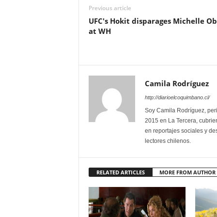
Previous article
UFC's Hokit disparages Michelle 
at WH
Camila Rodríguez
http://diarioelcoquimbano.cl/
Soy Camila Rodríguez, peri
2015 en La Tercera, cubrien
en reportajes sociales y des
lectores chilenos.
RELATED ARTICLES
MORE FROM AUTHOR