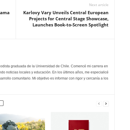
Next article
Obama
Karlovy Vary Unveils Central European
Projects for Central Stage Showcase,
Launches Book-to-Screen Spotlight
odista graduada de la Universidad de Chile. Comencé mi carrera en
do noticias locales y educación. En los últimos años, me especialicé
arrollo comunitario. Mi objetivo es informar con rigor y cercanía a los