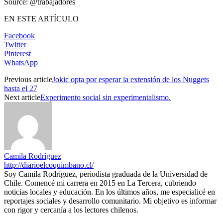
Source: @trabajadores
EN ESTE ARTÍCULO
Facebook
Twitter
Pinterest
WhatsApp
Previous article
Jokic opta por esperar la extensión de los Nuggets
hasta el 27
Next article
Experimento social sin experimentalismo.
Camila Rodríguez
http://diarioelcoquimbano.cl/
Soy Camila Rodríguez, periodista graduada de la Universidad de
Chile. Comencé mi carrera en 2015 en La Tercera, cubriendo
noticias locales y educación. En los últimos años, me especialicé en
reportajes sociales y desarrollo comunitario. Mi objetivo es informar
con rigor y cercanía a los lectores chilenos.