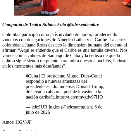
Compañía de Teatro Súbito. Foto @5de septiembre
Colombia participó como país invitado de honor, fortaleciendo
vínculos con delegaciones de América Latina y el Caribe. La actriz
colombiana Juana Rojas destacó la dimensión humana del evento al
afirmar: “Aquí se entiende que el Caribe es una familia diversa. Nos
vamos con la calidez de Santiago de Cuba y la certeza de que la
cultura sigue siendo un puente para unir a nuestros pueblos, incluso
en los momentos más desafiantes”.
#Cuba | El presidente Miguel Díaz-Canel
respondió a nuevas amenazas del
presidente estadounidense, Donald Trump,
de llevar a cabo una posible invasión a la
nación caribeña.https://t.co/nmygdv97HO
— teleSUR Inglés (@telesurenglish) 6 de
julio de 2026
Autor: HGV/JF