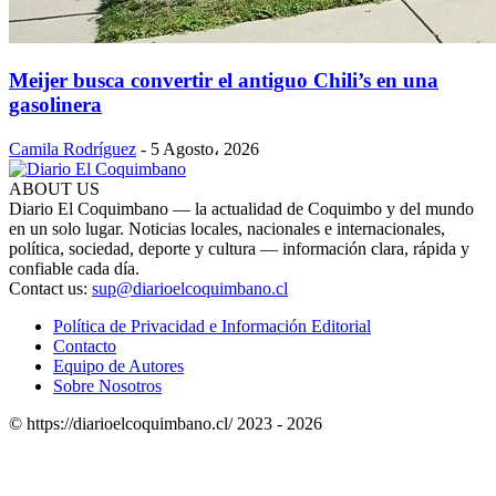
Meijer busca convertir el antiguo Chili’s en una
gasolinera
Camila Rodríguez
-
5 Agosto، 2026
ABOUT US
Diario El Coquimbano — la actualidad de Coquimbo y del mundo
en un solo lugar. Noticias locales, nacionales e internacionales,
política, sociedad, deporte y cultura — información clara, rápida y
confiable cada día.
Contact us:
sup@diarioelcoquimbano.cl
Política de Privacidad e Información Editorial
Contacto
Equipo de Autores
Sobre Nosotros
© https://diarioelcoquimbano.cl/ 2023 - 2026