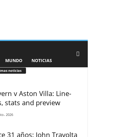
MUNDO
NOTICIAS
imas noticias
ern v Aston Villa: Line-
, stats and preview
to، 2026
e 31 años: John Travolta