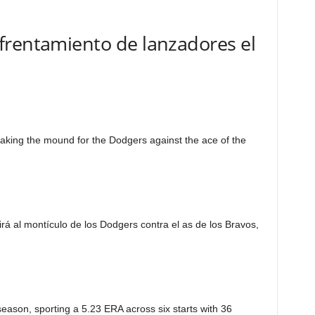
frentamiento de lanzadores el
king the mound for the Dodgers against the ace of the
 al montículo de los Dodgers contra el as de los Bravos,
son, sporting a 5.23 ERA across six starts with 36