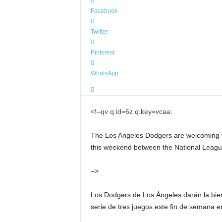
Facebook
Twitter
Pinterest
WhatsApp
<!–qv q:id=6z q:key=vcaa:
The Los Angeles Dodgers are welcoming th
this weekend between the National Leagu
–>
Los Dodgers de Los Ángeles darán la bien
serie de tres juegos este fin de semana e