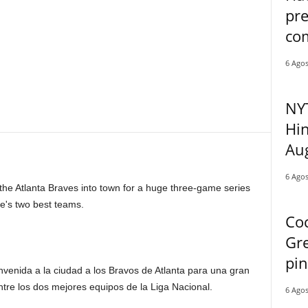
pre
com
6 Agos
NY
Hin
Aug
6 Agos
e Atlanta Braves into town for a huge three-game series
e's two best teams.
Coc
Gre
pin
venida a la ciudad a los Bravos de Atlanta para una gran
ntre los dos mejores equipos de la Liga Nacional.
6 Agos