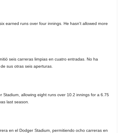
ix earned runs over four innings. He hasn't allowed more
tió seis carreras limpias en cuatro entradas. No ha
de sus otras seis aperturas.
 Stadium, allowing eight runs over 10.2 innings for a 6.75
as last season.
rrera en el Dodger Stadium, permitiendo ocho carreras en