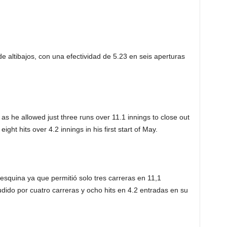
altibajos, con una efectividad de 5.23 en seis aperturas
s he allowed just three runs over 11.1 innings to close out
ight hits over 4.2 innings in his first start of May.
quina ya que permitió solo tres carreras en 11,1
udido por cuatro carreras y ocho hits en 4.2 entradas en su