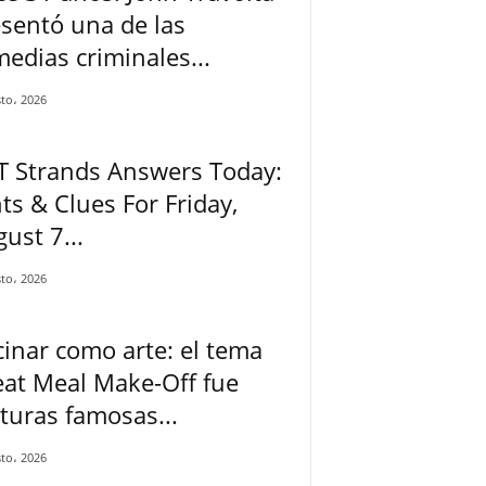
sentó una de las
edias criminales...
to، 2026
T Strands Answers Today:
ts & Clues For Friday,
ust 7...
to، 2026
inar como arte: el tema
at Meal Make-Off fue
turas famosas...
to، 2026