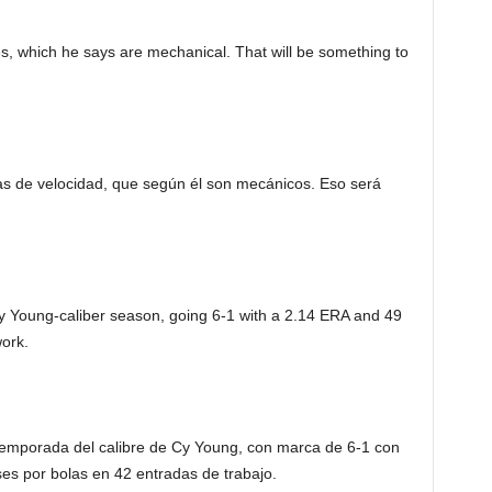
es, which he says are mechanical. That will be something to
s de velocidad, que según él son mecánicos. Eso será
 Cy Young-caliber season, going 6-1 with a 2.14 ERA and 49
work.
temporada del calibre de Cy Young, con marca de 6-1 con
es por bolas en 42 entradas de trabajo.