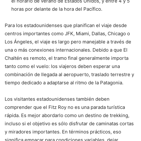
el horario de verano de Estados Unidos, y entre 4 y 5
horas por delante de la hora del Pacífico.
Para los estadounidenses que planifican el viaje desde
centros importantes como JFK, Miami, Dallas, Chicago o
Los Ángeles, el viaje es largo pero manejable a través de
una o más conexiones internacionales. Debido a que El
Chaltén es remoto, el tramo final generalmente importa
tanto como el vuelo: los viajeros deben esperar una
combinación de llegada al aeropuerto, traslado terrestre y
tiempo dedicado a adaptarse al ritmo de la Patagonia.
Los visitantes estadounidenses también deben
comprender que el Fitz Roy no es una parada turística
rápida. Es mejor abordarlo como un destino de trekking,
incluso si el objetivo es sólo disfrutar de caminatas cortas
y miradores importantes. En términos prácticos, eso
significa empacar para condiciones variables, dejar