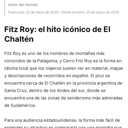
resto del mundo.
Publicado: 25 de mayo de 2026 · Última revisión: 25 de mayo de 2026
Fitz Roy: el hito icónico de El
Chaltén
Fitz Roy es uno de los nombres de montañas más
conocidos de la Patagonia, y Cerro Fitz Roy es la forma en
idioma local que los viajeros suelen ver en material, mapas
y descripciones de recorridos en español. El pico se
encuentra cerca de El Chaltén en la provincia argentina de
Santa Cruz, dentro de los Andes del sur, donde se
encuentra una de las zonas de senderismo más admiradas
de Sudamérica.
Para una audiencia estadounidense, la forma más fácil de
entender su atractivo es compararla con una montaña que