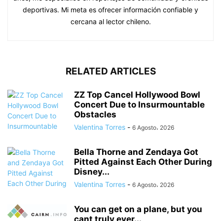
deportivas. Mi meta es ofrecer información confiable y
cercana al lector chileno.
RELATED ARTICLES
ZZ Top Cancel Hollywood Bowl
Concert Due to Insurmountable
Obstacles
Valentina Torres
-
6 Agosto، 2026
Bella Thorne and Zendaya Got
Pitted Against Each Other During
Disney...
Valentina Torres
-
6 Agosto، 2026
You can get on a plane, but you
cant truly ever...