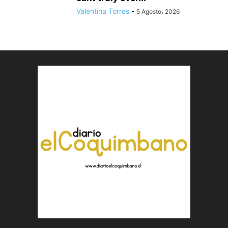
Valentina Torres
-
5 Agosto، 2026