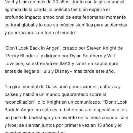
Noel y Liam en más de 20 años. Junto con la gira mundial
agotada de la banda, la película también explora el
profundo impacto emocional de este fenomenal momento
cultural global y lo que su música significa para audiencias
y generaciones en todo el mundo”.
“Don’t Look Back in Anger”, creado por Steven Knight de
“Peaky Blinders” y dirigido por Dylan Southern y Will
Lovelace, se estrenará en IMAX y cines en septiembre
antes de llegar a Hulu y Disney+ más tarde este año.
“La gira mundial de Oasis unió generaciones, culturas y
países y habló a un mundo quebrantado sobre la
reconciliación”, dijo Knight en un comunicado. “‘Don’t Look
Back In Anger’ no solo es tu boleto para el espectáculo, es
un pase de backstage y un asiento en la mesa cuando Liam
y Noel se sientan juntos por primera vez en 15 años y lo
cuentan como es y como fue”.