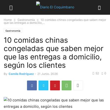
Home
Gastronomía
10 comidas chinas congeladas que saben mejor
que las entregas a domicilio,...
Gastronomía
10 comidas chinas
congeladas que saben mejor
que las entregas a domicilio,
según los clientes
52
0
By
Camila Rodríguez
-
21 Junio، 2026