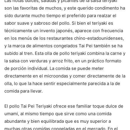
Las notas dulces, saladas y picantes de la salsa teriyaki
son las favoritas de muchos, y este querido condimento ha
sido durante mucho tiempo el preferido para realzar el
sabor suave y sabroso del pollo. Si bien el teriyaki es
técnicamente un invento japonés, aparece con frecuencia
en los menús de los restaurantes chino-estadounidenses,
y la marca de alimentos congelados Tai Pei también se ha
subido al tren. Esta olla de pollo teriyaki combina la carne y
la salsa con verduras y arroz frito, en un práctico formato
de porción individual. La comida se puede meter
directamente en el microondas y comer directamente de la
olla, lo que la hace sentir especialmente parecida a la de
comida para llevar.
El pollo Tai Pei Teriyaki ofrece ese familiar toque dulce de
umami, al mismo tiempo que sirve como una comida
abundante y bien equilibrada que es muy superior a
muchas otras comidas congeladas en el mercado. En el