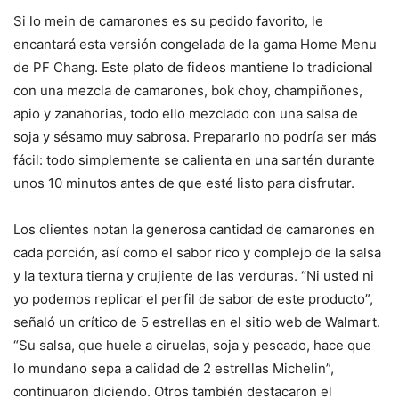
Si lo mein de camarones es su pedido favorito, le
encantará esta versión congelada de la gama Home Menu
de PF Chang. Este plato de fideos mantiene lo tradicional
con una mezcla de camarones, bok choy, champiñones,
apio y zanahorias, todo ello mezclado con una salsa de
soja y sésamo muy sabrosa. Prepararlo no podría ser más
fácil: todo simplemente se calienta en una sartén durante
unos 10 minutos antes de que esté listo para disfrutar.
Los clientes notan la generosa cantidad de camarones en
cada porción, así como el sabor rico y complejo de la salsa
y la textura tierna y crujiente de las verduras. “Ni usted ni
yo podemos replicar el perfil de sabor de este producto”,
señaló un crítico de 5 estrellas en el sitio web de Walmart.
“Su salsa, que huele a ciruelas, soja y pescado, hace que
lo mundano sepa a calidad de 2 estrellas Michelin”,
continuaron diciendo. Otros también destacaron el