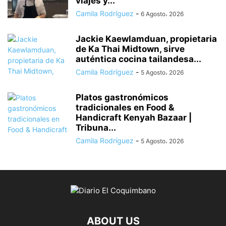
viajes y...
Camila Rodríguez
-
6 Agosto، 2026
Jackie Kaewlamduan, propietaria
de Ka Thai Midtown, sirve
auténtica cocina tailandesa...
Camila Rodríguez
-
5 Agosto، 2026
Platos gastronómicos
tradicionales en Food &
Handicraft Kenyah Bazaar |
Tribuna...
Camila Rodríguez
-
5 Agosto، 2026
ABOUT US