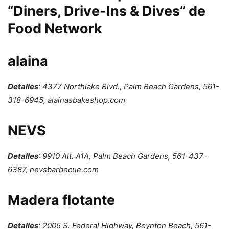
“Diners, Drive-Ins & Dives” de
Food Network
alaina
Detalles
: 4377 Northlake Blvd., Palm Beach Gardens, 561-
318-6945, alainasbakeshop.com
NEVS
Detalles
: 9910 Alt. A1A, Palm Beach Gardens, 561-437-
6387, nevsbarbecue.com
Madera flotante
Detalles
: 2005 S. Federal Highway, Boynton Beach, 561-