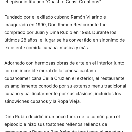
el episodio titulado “Coast to Coast Creations”.
Fundado por el exiliado cubano Ramón Vilarino e
inaugurado en 1990, Don Ramon Restaurante fue
comprado por Juan y Dina Rubio en 1998. Durante los
últimos 28 años, el lugar se ha convertido en sinónimo de
excelente comida cubana, música y más.
Adornado con hermosas obras de arte en el interior junto
con un increíble mural de la famosa cantante
cubanoamericana Celia Cruz en el exterior, el restaurante
es ampliamente conocido por su extenso menú tradicional
cubano y particularmente por sus clásicos, incluidos los
sándwiches cubanos y la Ropa Vieja.
Dina Rubio decidió ir un poco fuera de lo común para el
episodio e hizo sus tostones rellenos rellenos de
camarones y Rabo de Res (rabo de toro) para el creador y