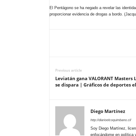
El Pentágono se ha negado a revelar las identida
proporcionar evidencia de drogas a bordo.
(Jacqu
Previous article
Leviatán gana VALORANT Masters L
se dispara | Gráficos de deportes e
Diego Martínez
http://diarioelcoquimbano.cl/
Soy Diego Martínez, licen
enfocándome en política y