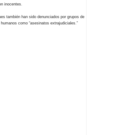
on inocentes.
ues también han sido denunciados por grupos de
 humanos como “asesinatos extrajudiciales.”