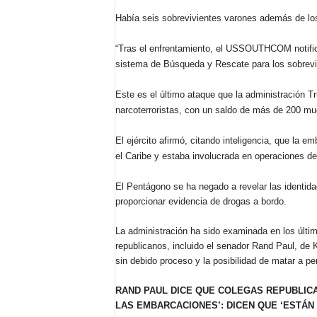
Había seis sobrevivientes varones además de lo
“Tras el enfrentamiento, el USSOUTHCOM notific
sistema de Búsqueda y Rescate para los sobrevivie
Este es el último ataque que la administración T
narcoterroristas, con un saldo de más de 200 mu
El ejército afirmó, citando inteligencia, que la e
el Caribe y estaba involucrada en operaciones de 
El Pentágono se ha negado a revelar las identida
proporcionar evidencia de drogas a bordo.
La administración ha sido examinada en los últi
republicanos, incluido el senador Rand Paul, de
sin debido proceso y la posibilidad de matar a p
RAND PAUL DICE QUE COLEGAS REPUBLICA
LAS EMBARCACIONES’: DICEN QUE ‘ESTÁN 