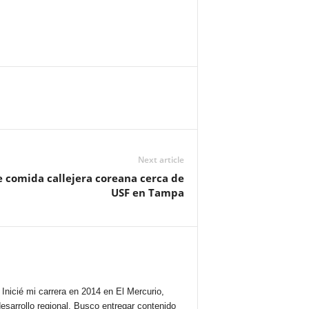
Next article
e comida callejera coreana cerca de
USF en Tampa
Inicié mi carrera en 2014 en El Mercurio,
esarrollo regional. Busco entregar contenido