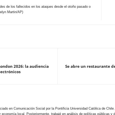
des de los fallecidos en los ataques desde el otoño pasado o
elyn Martin/AP)
ondon 2026: la audiencia
Se abre un restaurante d
lectrónicos
ciado en Comunicación Social por la Pontificia Universidad Católica de Chile. 
 economía local. Posteriormente, trabajé en análisis de políticas públicas y d