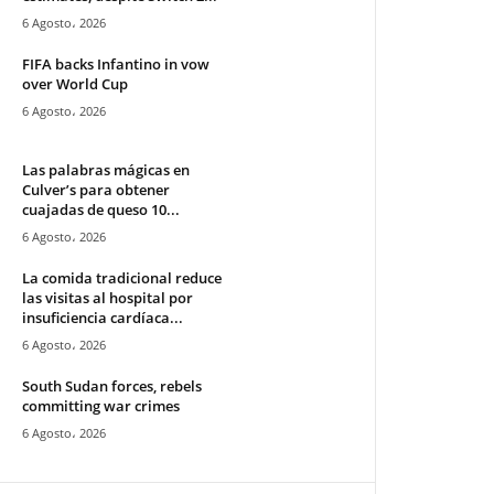
6 Agosto، 2026
FIFA backs Infantino in vow
over World Cup
6 Agosto، 2026
Las palabras mágicas en
Culver’s para obtener
cuajadas de queso 10...
6 Agosto، 2026
La comida tradicional reduce
las visitas al hospital por
insuficiencia cardíaca...
6 Agosto، 2026
South Sudan forces, rebels
committing war crimes
6 Agosto، 2026