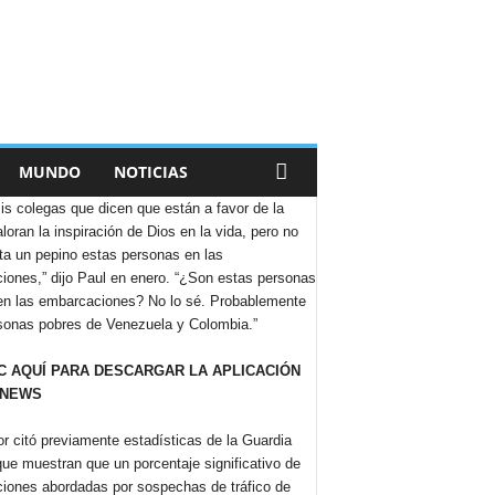
MUNDO
NOTICIAS
is colegas que dicen que están a favor de la
aloran la inspiración de Dios en la vida, pero no
ta un pepino estas personas en las
iones,” dijo Paul en enero. “¿Son estas personas
 en las embarcaciones? No lo sé. Probablemente
sonas pobres de Venezuela y Colombia.”
C AQUÍ PARA DESCARGAR LA APLICACIÓN
 NEWS
r citó previamente estadísticas de la Guardia
ue muestran que un porcentaje significativo de
iones abordadas por sospechas de tráfico de