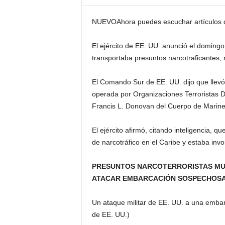
NUEVO
Ahora puedes escuchar artículos
El ejército de EE. UU. anunció el domingo
transportaba presuntos narcotraficantes,
El Comando Sur de EE. UU. dijo que llevó
operada por Organizaciones Terroristas D
Francis L. Donovan del Cuerpo de Marine
El ejército afirmó, citando inteligencia, 
de narcotráfico en el Caribe y estaba inv
PRESUNTOS NARCOTERRORISTAS MU
ATACAR EMBARCACIÓN SOSPECHOSA 
Un ataque militar de EE. UU. a una embar
de EE. UU.)