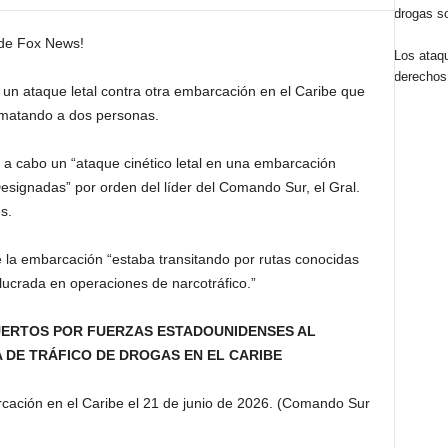
drogas s
 de Fox News!
Los ataq
derechos
 un ataque letal contra otra embarcación en el Caribe que
 matando a dos personas.
 a cabo un “ataque cinético letal en una embarcación
esignadas” por orden del líder del Comando Sur, el Gral.
s.
que la embarcación “estaba transitando por rutas conocidas
olucrada en operaciones de narcotráfico.”
ERTOS POR FUERZAS ESTADOUNIDENSES AL
DE TRÁFICO DE DROGAS EN EL CARIBE
cación en el Caribe el 21 de junio de 2026.
(Comando Sur