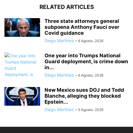
RELATED ARTICLES
Three state attorneys general
subpoena Anthony Fauci over
Covid guidance
Diego Martínez
-
6 Agosto، 2026
One year into Trumps National
Guard deployment, is crime down
in...
Diego Martínez
-
6 Agosto، 2026
New Mexico sues DOJ and Todd
Blanche, alleging they blocked
Epstein...
Diego Martínez
-
5 Agosto، 2026