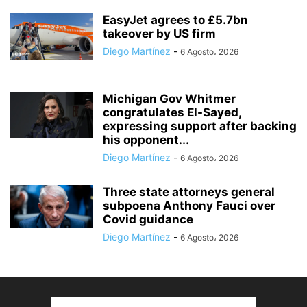
EasyJet agrees to £5.7bn
takeover by US firm
Diego Martínez
-
6 Agosto، 2026
Michigan Gov Whitmer
congratulates El-Sayed,
expressing support after backing
his opponent...
Diego Martínez
-
6 Agosto، 2026
Three state attorneys general
subpoena Anthony Fauci over
Covid guidance
Diego Martínez
-
6 Agosto، 2026