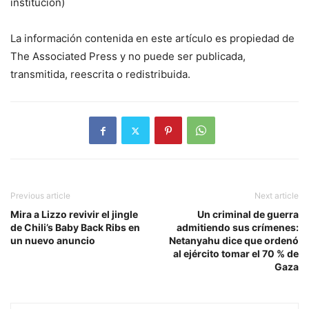
institución)
La información contenida en este artículo es propiedad de
The Associated Press y no puede ser publicada,
transmitida, reescrita o redistribuida.
Previous article
Next article
Mira a Lizzo revivir el jingle
Un criminal de guerra
de Chili’s Baby Back Ribs en
admitiendo sus crímenes:
un nuevo anuncio
Netanyahu dice que ordenó
al ejército tomar el 70 % de
Gaza