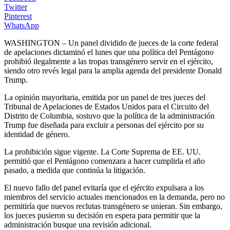
Twitter
Pinterest
WhatsApp
WASHINGTON – Un panel dividido de jueces de la corte federal
de apelaciones dictaminó el lunes que una política del Pentágono
prohibió ilegalmente a las tropas transgénero servir en el ejército,
siendo otro revés legal para la amplia agenda del presidente Donald
Trump.
La opinión mayoritaria, emitida por un panel de tres jueces del
Tribunal de Apelaciones de Estados Unidos para el Circuito del
Distrito de Columbia, sostuvo que la política de la administración
Trump fue diseñada para excluir a personas del ejército por su
identidad de género.
La prohibición sigue vigente. La Corte Suprema de EE. UU.
permitió que el Pentágono comenzara a hacer cumplirla el año
pasado, a medida que continúa la litigación.
El nuevo fallo del panel evitaría que el ejército expulsara a los
miembros del servicio actuales mencionados en la demanda, pero no
permitiría que nuevos reclutas transgénero se unieran. Sin embargo,
los jueces pusieron su decisión en espera para permitir que la
administración busque una revisión adicional.