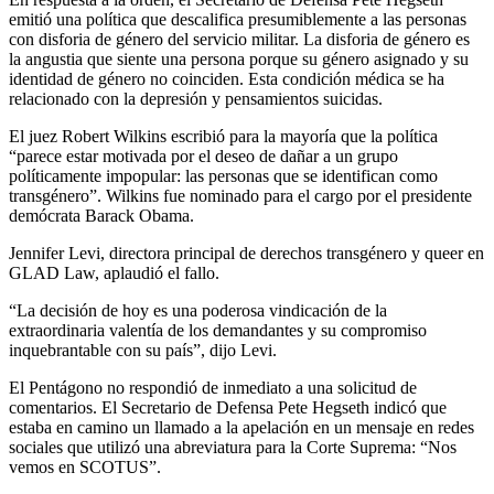
emitió una política que descalifica presumiblemente a las personas
con disforia de género del servicio militar. La disforia de género es
la angustia que siente una persona porque su género asignado y su
identidad de género no coinciden. Esta condición médica se ha
relacionado con la depresión y pensamientos suicidas.
El juez Robert Wilkins escribió para la mayoría que la política
“parece estar motivada por el deseo de dañar a un grupo
políticamente impopular: las personas que se identifican como
transgénero”. Wilkins fue nominado para el cargo por el presidente
demócrata Barack Obama.
Jennifer Levi, directora principal de derechos transgénero y queer en
GLAD Law, aplaudió el fallo.
“La decisión de hoy es una poderosa vindicación de la
extraordinaria valentía de los demandantes y su compromiso
inquebrantable con su país”, dijo Levi.
El Pentágono no respondió de inmediato a una solicitud de
comentarios. El Secretario de Defensa Pete Hegseth indicó que
estaba en camino un llamado a la apelación en un mensaje en redes
sociales que utilizó una abreviatura para la Corte Suprema: “Nos
vemos en SCOTUS”.