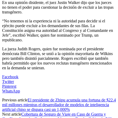
En una opinión disidente, el juez Justin Walker dijo que los jueces
no tienen el poder para cuestionar la decisión de excluir a las tropas
transgénero.
“No tenemos ni la experiencia ni la autoridad para decidir si el
ejército puede excluir a los demandantes de sus filas. La
Constitución asigna esa autoridad al Congreso y al Comandante en
Jefe”, escribió Walker, quien fue nominado por Trump, un
republicano.
La jueza Judith Rogers, quien fue nominada por el presidente
demócrata Bill Clinton, se unió a la opinión mayoritaria de Wilkins
pero también disintió parcialmente. Rogers escribió que también
habría permitido que los nuevos reclutas transgénero mencionados
en la demanda se unieran.
Facebook
Twitter
Pinterest
WhatsApp
Previous article
El presidente de Zhipu acumula una fortuna de $22.4
mil millones mientras el desarrollador de modelos de inteligencia
artificial chino se dispara casi un 1,000%
Next article
Cobertura de Seguro de Viaje en Caso de Guerra y