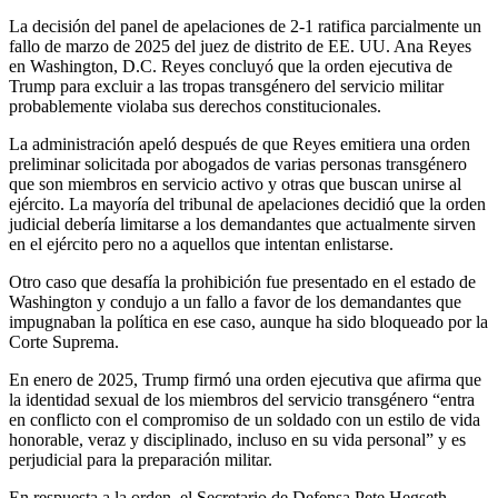
La decisión del panel de apelaciones de 2-1 ratifica parcialmente un
fallo de marzo de 2025 del juez de distrito de EE. UU. Ana Reyes
en Washington, D.C. Reyes concluyó que la orden ejecutiva de
Trump para excluir a las tropas transgénero del servicio militar
probablemente violaba sus derechos constitucionales.
La administración apeló después de que Reyes emitiera una orden
preliminar solicitada por abogados de varias personas transgénero
que son miembros en servicio activo y otras que buscan unirse al
ejército. La mayoría del tribunal de apelaciones decidió que la orden
judicial debería limitarse a los demandantes que actualmente sirven
en el ejército pero no a aquellos que intentan enlistarse.
Otro caso que desafía la prohibición fue presentado en el estado de
Washington y condujo a un fallo a favor de los demandantes que
impugnaban la política en ese caso, aunque ha sido bloqueado por la
Corte Suprema.
En enero de 2025, Trump firmó una orden ejecutiva que afirma que
la identidad sexual de los miembros del servicio transgénero “entra
en conflicto con el compromiso de un soldado con un estilo de vida
honorable, veraz y disciplinado, incluso en su vida personal” y es
perjudicial para la preparación militar.
En respuesta a la orden, el Secretario de Defensa Pete Hegseth