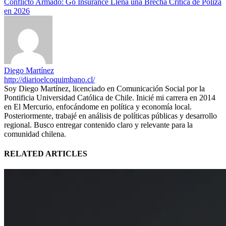
Conflicto Armado: Go Insurance Llena una Brecha Crítica de Póliza
en 2026
Diego Martínez
http://diarioelcoquimbano.cl/
Soy Diego Martínez, licenciado en Comunicación Social por la
Pontificia Universidad Católica de Chile. Inicié mi carrera en 2014
en El Mercurio, enfocándome en política y economía local.
Posteriormente, trabajé en análisis de políticas públicas y desarrollo
regional. Busco entregar contenido claro y relevante para la
comunidad chilena.
RELATED ARTICLES