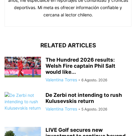
años, me especialicé en reportajes de comunidad y crónicas
deportivas. Mi meta es ofrecer información confiable y
cercana al lector chileno.
RELATED ARTICLES
The Hundred 2026 results:
Welsh Fire captain Phil Salt
would like...
Valentina Torres
-
6 Agosto، 2026
De Zerbi not intending to rush
Kulusevskis return
Valentina Torres
-
5 Agosto، 2026
LIVE Golf secures new