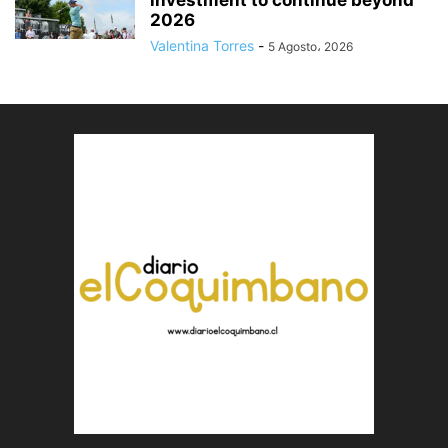
investment to continue beyond
2026
Valentina Torres
-
5 Agosto، 2026