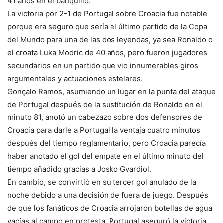
41 años en el banquillo.
La victoria por 2-1 de Portugal sobre Croacia fue notable
porque era seguro que sería el último partido de la Copa
del Mundo para una de las dos leyendas, ya sea Ronaldo o
el croata Luka Modric de 40 años, pero fueron jugadores
secundarios en un partido que vio innumerables giros
argumentales y actuaciones estelares.
Gonçalo Ramos, asumiendo un lugar en la punta del ataque
de Portugal después de la sustitución de Ronaldo en el
minuto 81, anotó un cabezazo sobre dos defensores de
Croacia para darle a Portugal la ventaja cuatro minutos
después del tiempo reglamentario, pero Croacia parecía
haber anotado el gol del empate en el último minuto del
tiempo añadido gracias a Josko Gvardiol.
En cambio, se convirtió en su tercer gol anulado de la
noche debido a una decisión de fuera de juego. Después
de que los fanáticos de Croacia arrojaron botellas de agua
vacías al campo en protesta, Portugal aseguró la victoria.