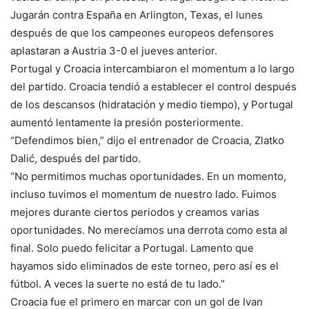
Jugarán contra España en Arlington, Texas, el lunes
después de que los campeones europeos defensores
aplastaran a Austria 3-0 el jueves anterior.
Portugal y Croacia intercambiaron el momentum a lo largo
del partido. Croacia tendió a establecer el control después
de los descansos (hidratación y medio tiempo), y Portugal
aumentó lentamente la presión posteriormente.
“Defendimos bien,” dijo el entrenador de Croacia, Zlatko
Dalić, después del partido.
“No permitimos muchas oportunidades. En un momento,
incluso tuvimos el momentum de nuestro lado. Fuimos
mejores durante ciertos periodos y creamos varias
oportunidades. No merecíamos una derrota como esta al
final. Solo puedo felicitar a Portugal. Lamento que
hayamos sido eliminados de este torneo, pero así es el
fútbol. A veces la suerte no está de tu lado.”
Croacia fue el primero en marcar con un gol de Ivan