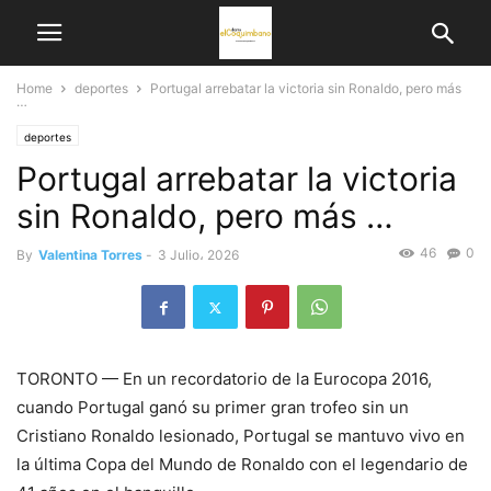
Home
deportes
Portugal arrebatar la victoria sin Ronaldo, pero más
…
deportes
Portugal arrebatar la victoria
sin Ronaldo, pero más …
46
0
By
Valentina Torres
-
3 Julio، 2026
TORONTO — En un recordatorio de la Eurocopa 2016,
cuando Portugal ganó su primer gran trofeo sin un
Cristiano Ronaldo lesionado, Portugal se mantuvo vivo en
la última Copa del Mundo de Ronaldo con el legendario de