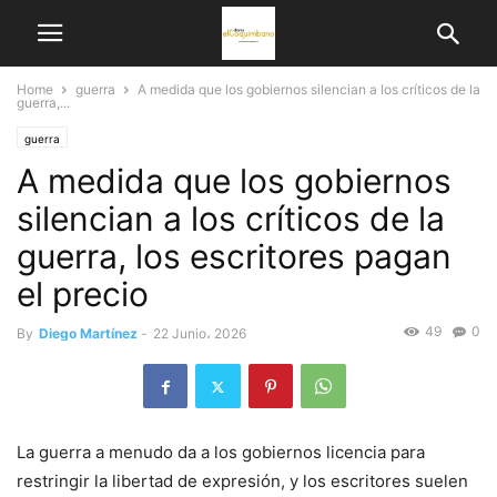
Home
guerra
A medida que los gobiernos silencian a los críticos de la
guerra,...
guerra
A medida que los gobiernos
silencian a los críticos de la
guerra, los escritores pagan
el precio
49
0
By
Diego Martínez
-
22 Junio، 2026
La guerra a menudo da a los gobiernos licencia para
restringir la libertad de expresión, y los escritores suelen