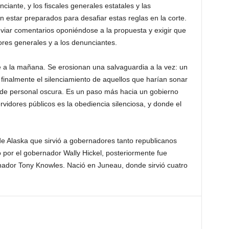
ciante, y los fiscales generales estatales y las
n estar preparados para desafiar estas reglas en la corte.
viar comentarios oponiéndose a la propuesta y exigir que
ores generales y a los denunciantes.
 a la mañana. Se erosionan una salvaguardia a la vez: un
 y finalmente el silenciamiento de aquellos que harían sonar
 de personal oscura. Es un paso más hacia un gobierno
rvidores públicos es la obediencia silenciosa, y donde el
de Alaska que sirvió a gobernadores tanto republicanos
por el gobernador Wally Hickel, posteriormente fue
rnador Tony Knowles. Nació en Juneau, donde sirvió cuatro