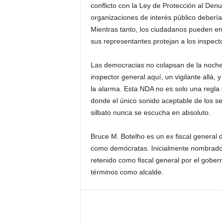
conflicto con la Ley de Protección al Denun
organizaciones de interés público debería
Mientras tanto, los ciudadanos pueden en
sus representantes protejan a los inspect
Las democracias no colapsan de la noche
inspector general aquí, un vigilante allá,
la alarma. Esta NDA no es solo una regla
donde el único sonido aceptable de los se
silbato nunca se escucha en absoluto.
Bruce M. Botelho es un ex fiscal general 
como demócratas. Inicialmente nombrado 
retenido como fiscal general por el gobe
términos como alcalde.