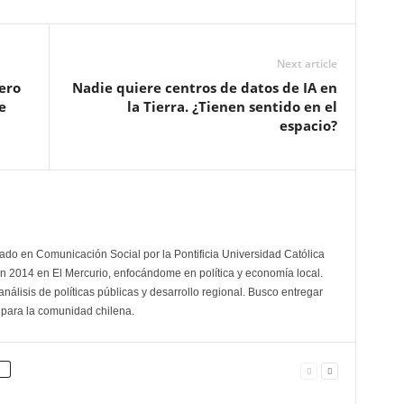
Next article
ero
Nadie quiere centros de datos de IA en
e
la Tierra. ¿Tienen sentido en el
espacio?
ado en Comunicación Social por la Pontificia Universidad Católica
 en 2014 en El Mercurio, enfocándome en política y economía local.
nálisis de políticas públicas y desarrollo regional. Busco entregar
 para la comunidad chilena.