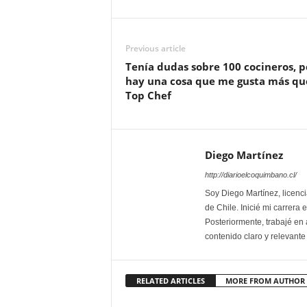
Previous article
Tenía dudas sobre 100 cocineros, p
hay una cosa que me gusta más qu
Top Chef
Diego Martínez
http://diarioelcoquimbano.cl/
Soy Diego Martínez, licenci
de Chile. Inicié mi carrera
Posteriormente, trabajé en a
contenido claro y relevante
RELATED ARTICLES
MORE FROM AUTHOR