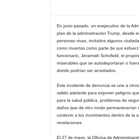
En junio pasado, un exejecutivo de la Adm
plan de la administración Trump, desde ent
personas vivas, incluidos algunos ciudad
como muertas como parte de sus esfuerzos
funcionario, Jeramiah Schofield, el propósi
miserables que se autodeportaran o fuera
donde podrían ser arrestados.
Este incidente de denuncia se une a otros
salido adelante para exponer peligros que
para la salud pública, problemas de segu
daños que de otro modo permanecerían oc
contexto a los movimientos dentro de la a
revelaciones.
El 27 de mayo, la Oficina de Administrac