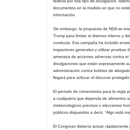
federal por ese tipo de divulgación. Ademá
documentos en la medida en que no estén 
Información.
Sin embargo, la propuesta de NDA se ins
Trump para limitar el disenso interno y de
conducta. Esa campaña ha incluido erosio
inspectores generales y utilizar pruebas d
amenaza de acciones adversas contra el 
divulgaciones que están expresamente aut
administración contra bufetes de abogado
llegará para sofocar el discurso protegido
El período de comentarios para la regla p
a cualquiera que dependa de alimentos seg
meteorológicos precisos o elecciones ho
públicos dispuestos a decir, “Algo está m
El Congreso debería actuar rápidamente 