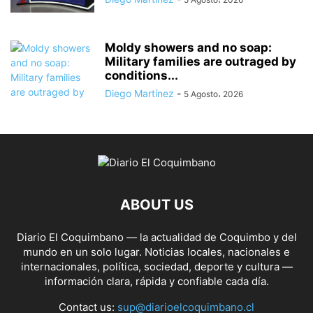
Moldy showers and no soap:
Military families are outraged by
conditions...
Diego Martínez
-
5 Agosto، 2026
ABOUT US
Diario El Coquimbano — la actualidad de Coquimbo y del
mundo en un solo lugar. Noticias locales, nacionales e
internacionales, política, sociedad, deporte y cultura —
información clara, rápida y confiable cada día.
Contact us:
sup@diarioelcoquimbano.cl