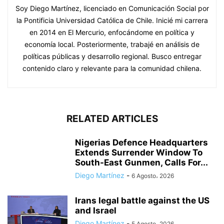
Soy Diego Martínez, licenciado en Comunicación Social por
la Pontificia Universidad Católica de Chile. Inicié mi carrera
en 2014 en El Mercurio, enfocándome en política y
economía local. Posteriormente, trabajé en análisis de
políticas públicas y desarrollo regional. Busco entregar
contenido claro y relevante para la comunidad chilena.
RELATED ARTICLES
Nigerias Defence Headquarters
Extends Surrender Window To
South-East Gunmen, Calls For...
Diego Martínez
-
6 Agosto، 2026
Irans legal battle against the US
and Israel
Diego Martínez
-
5 Agosto، 2026