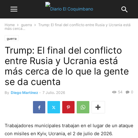
Home
guerra
Trump: El final del conflicto entre Rusia y Ucrania está
más cerca...
guerra
Trump: El final del conflicto
entre Rusia y Ucrania está
más cerca de lo que la gente
se da cuenta
54
0
By
Diego Martínez
-
7 Julio، 2026
Trabajadores municipales trabajan en el lugar de un ataque
con misiles en Kyiv, Ucrania, el 2 de julio de 2026.