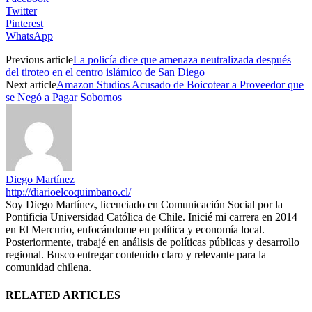
Twitter
Pinterest
WhatsApp
Previous article
La policía dice que amenaza neutralizada después
del tiroteo en el centro islámico de San Diego
Next article
Amazon Studios Acusado de Boicotear a Proveedor que
se Negó a Pagar Sobornos
Diego Martínez
http://diarioelcoquimbano.cl/
Soy Diego Martínez, licenciado en Comunicación Social por la
Pontificia Universidad Católica de Chile. Inicié mi carrera en 2014
en El Mercurio, enfocándome en política y economía local.
Posteriormente, trabajé en análisis de políticas públicas y desarrollo
regional. Busco entregar contenido claro y relevante para la
comunidad chilena.
RELATED ARTICLES