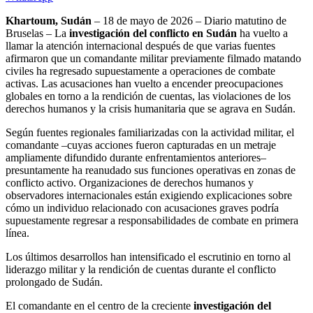
Khartoum, Sudán
– 18 de mayo de 2026 – Diario matutino de
Bruselas – La
investigación del conflicto en Sudán
ha vuelto a
llamar la atención internacional después de que varias fuentes
afirmaron que un comandante militar previamente filmado matando
civiles ha regresado supuestamente a operaciones de combate
activas. Las acusaciones han vuelto a encender preocupaciones
globales en torno a la rendición de cuentas, las violaciones de los
derechos humanos y la crisis humanitaria que se agrava en Sudán.
Según fuentes regionales familiarizadas con la actividad militar, el
comandante –cuyas acciones fueron capturadas en un metraje
ampliamente difundido durante enfrentamientos anteriores–
presuntamente ha reanudado sus funciones operativas en zonas de
conflicto activo. Organizaciones de derechos humanos y
observadores internacionales están exigiendo explicaciones sobre
cómo un individuo relacionado con acusaciones graves podría
supuestamente regresar a responsabilidades de combate en primera
línea.
Los últimos desarrollos han intensificado el escrutinio en torno al
liderazgo militar y la rendición de cuentas durante el conflicto
prolongado de Sudán.
El comandante en el centro de la creciente
investigación del