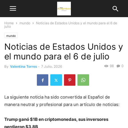
Home
mundo
Noticias de Estados Unidos y el mundo para el 6 de
julio
mundo
Noticias de Estados Unidos y
el mundo para el 6 de julio
98
0
By
Valentina Torres
-
7 Julio، 2026
La siguiente noticia ha sido convertida al Español de
manera neutral y profesional para un artículo de noticias:
Trump ganó $1B en criptomonedas, sus inversores
perdieron $3.8B