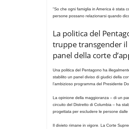
“So che ogni famiglia in America è stata co
persone possano relazionarsi quando dico… 
La politica del Pentag
truppe transgender il s
panel della corte d’ap
Una politica del Pentagono ha illegalmente 
stabilito un panel diviso di giudici della co
l’ambizioso programma del Presidente D
La opinione della maggioranza – di un panel 
circuito del Distretto di Columbia – ha sta
progettata per escludere le persone dalle 
Il divieto rimane in vigore. La Corte Supr