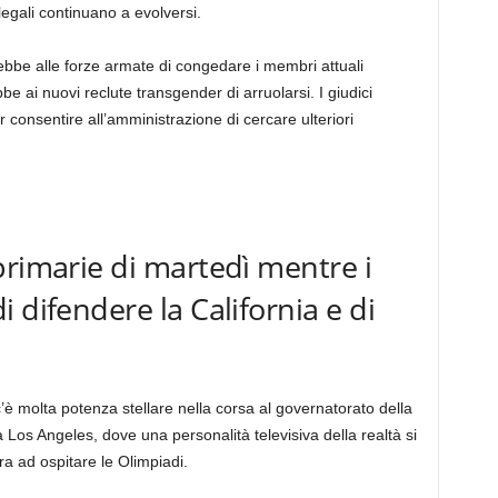
legali continuano a evolversi.
bbe alle forze armate di congedare i membri attuali
 ai nuovi reclute transgender di arruolarsi. I giudici
 consentire all’amministrazione di cercare ulteriori
primarie di martedì mentre i
 difendere la California e di
è molta potenza stellare nella corsa al governatorato della
a Los Angeles, dove una personalità televisiva della realtà si
ra ad ospitare le Olimpiadi.