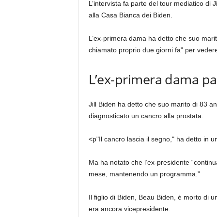
L’intervista fa parte del tour mediatico di
alla Casa Bianca dei Biden.
L’ex-primera dama ha detto che suo marito
chiamato proprio due giorni fa” per veder
L’ex-primera dama par
Jill Biden ha detto che suo marito di 83 a
diagnosticato un cancro alla prostata.
<p"Il cancro lascia il segno," ha detto in
Ma ha notato che l’ex-presidente “continua 
mese, mantenendo un programma.”
Il figlio di Biden, Beau Biden, è morto d
era ancora vicepresidente.