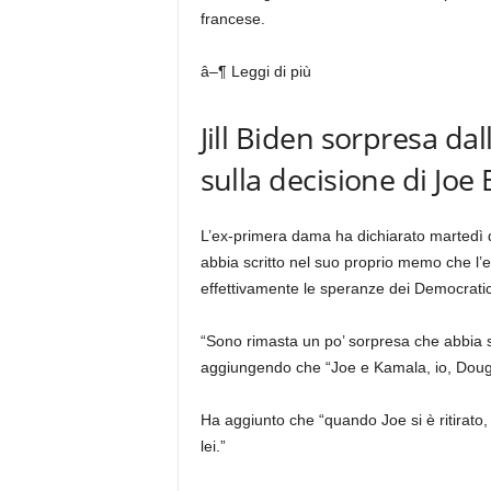
francese.
â–¶ Leggi di più
Jill Biden sorpresa dal
sulla decisione di Joe
L’ex-primera dama ha dichiarato martedì di
abbia scritto nel suo proprio memo che l
effettivamente le speranze dei Democratici
“Sono rimasta un po’ sorpresa che abbia s
aggiungendo che “Joe e Kamala, io, Doug
Ha aggiunto che “quando Joe si è ritirato,
lei.”