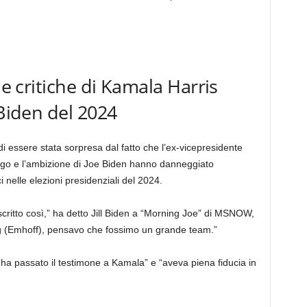
le critiche di Kamala Harris
 Biden del 2024
 essere stata sorpresa dal fatto che l’ex-vicepresidente
’ego e l’ambizione di Joe Biden hanno danneggiato
 nelle elezioni presidenziali del 2024.
critto così,” ha detto Jill Biden a “Morning Joe” di MSNOW,
 (Emhoff), pensavo che fossimo un grande team.”
 ha passato il testimone a Kamala” e “aveva piena fiducia in