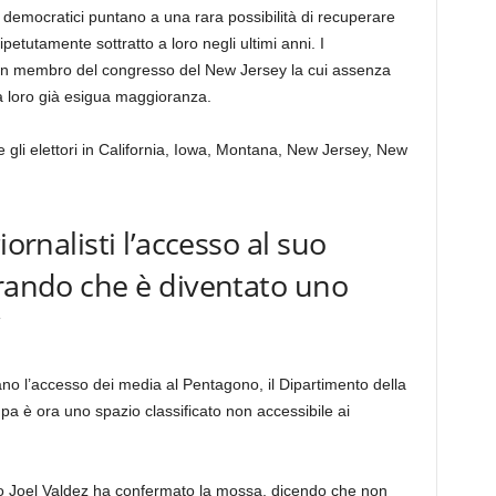
 democratici puntano a una rara possibilità di recuperare
ipetutamente sottratto a loro negli ultimi anni. I
n un membro del congresso del New Jersey la cui assenza
a loro già esigua maggioranza.
 gli elettori in California, Iowa, Montana, New Jersey, New
iornalisti l’accesso al suo
arando che è diventato uno
’
tano l’accesso dei media al Pentagono, il Dipartimento della
mpa è ora uno spazio classificato non accessibile ai
no Joel Valdez ha confermato la mossa, dicendo che non