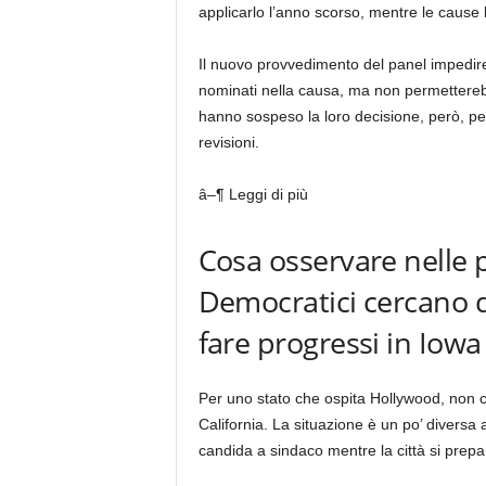
applicarlo l’anno scorso, mentre le cause 
Il nuovo provvedimento del panel impedire
nominati nella causa, ma non permetterebbe
hanno sospeso la loro decisione, però, per
revisioni.
â–¶ Leggi di più
Cosa osservare nelle 
Democratici cercano di
fare progressi in Iowa
Per uno stato che ospita Hollywood, non c’
California. La situazione è un po’ diversa 
candida a sindaco mentre la città si prepa