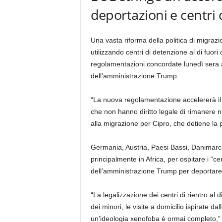
deportazioni e centri 
Una vasta riforma della politica di migraz
utilizzando centri di detenzione al di fuori 
regolamentazioni concordate lunedì sera a
dell’amministrazione Trump.
“La nuova regolamentazione accelererà il 
che non hanno diritto legale di rimanere n
alla migrazione per Cipro, che detiene la 
Germania, Austria, Paesi Bassi, Danimarca 
principalmente in Africa, per ospitare i “cent
dell’amministrazione Trump per deportare 
“La legalizzazione dei centri di rientro al 
dei minori, le visite a domicilio ispirate dal
un’ideologia xenofoba è ormai completo,”