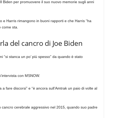
 Jill Biden per promuovere il suo nuovo memorie sugli anni
 e Harris rimangono in buoni rapporti e che Harris “ha
e come sta.
la del cancro di Joe Biden
nni “si stanca un po’ più spesso” da quando è stato
 un'intervista con MSNOW.
a fare discorsi” e “è ancora sull’Amtrak un paio di volte al
i un cancro cerebrale aggressivo nel 2015, quando suo padre