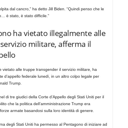
lpita dal cancro,” ha detto Jill Biden. “Quindi penso che le
è stato, è stato difficile.”
ono ha vietato illegalmente alle
ervizio militare, afferma il
pello
vietato alle truppe transgender il servizio militare, ha
rte d’appello federale lunedì, in un altro colpo legale per
onald Trump.
di tre giudici della Corte d’Appello degli Stati Uniti per il
bilito che la politica dell’amministrazione Trump era
forze armate basandosi sulla loro identità di genere.
ema degli Stati Uniti ha permesso al Pentagono di iniziare ad