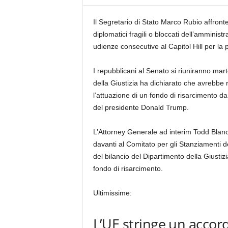
Il Segretario di Stato Marco Rubio affront
diplomatici fragili o bloccati dell’ammini
udienze consecutive al Capitol Hill per la 
I repubblicani al Senato si riuniranno mar
della Giustizia ha dichiarato che avrebbe 
l’attuazione di un fondo di risarcimento da
del presidente Donald Trump.
L’Attorney Generale ad interim Todd Blanc
davanti al Comitato per gli Stanziamenti 
del bilancio del Dipartimento della Giustiz
fondo di risarcimento.
Ultimissime:
L’UE stringe un accor