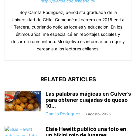
http://diarioelcoquimbano.cl/
Soy Camila Rodríguez, periodista graduada de la
Universidad de Chile. Comencé mi carrera en 2015 en La
Tercera, cubriendo noticias locales y educación. En los
últimos años, me especialicé en reportajes sociales y
desarrollo comunitario. Mi objetivo es informar con rigor y
cercanía a los lectores chilenos.
RELATED ARTICLES
Las palabras mágicas en Culver’s
para obtener cuajadas de queso
10...
Camila Rodríguez
-
6 Agosto، 2026
Elsie Hewitt publicó una foto en
un bikini rojo de lunares...