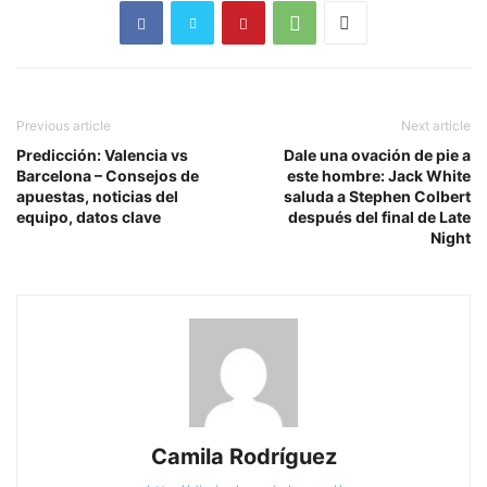
Previous article
Next article
Predicción: Valencia vs
Dale una ovación de pie a
Barcelona – Consejos de
este hombre: Jack White
apuestas, noticias del
saluda a Stephen Colbert
equipo, datos clave
después del final de Late
Night
Camila Rodríguez