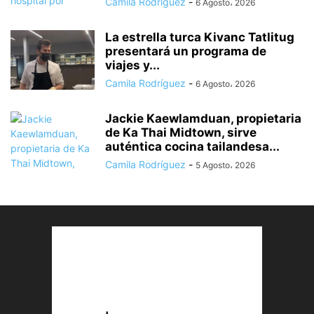
Camila Rodríguez
-
6 Agosto، 2026
La estrella turca Kivanc Tatlitug
presentará un programa de
viajes y...
Camila Rodríguez
-
6 Agosto، 2026
Jackie Kaewlamduan, propietaria
de Ka Thai Midtown, sirve
auténtica cocina tailandesa...
Camila Rodríguez
-
5 Agosto، 2026