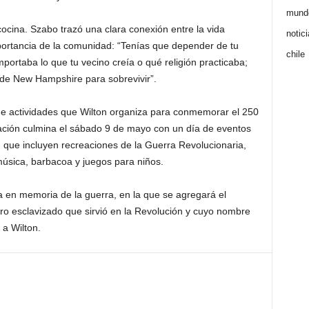
mund
ocina. Szabo trazó una clara conexión entre la vida
notic
importancia de la comunidad: “Tenías que depender de tu
chile
mportaba lo que tu vecino creía o qué religión practicaba;
a de New Hampshire para sobrevivir”.
de actividades que Wilton organiza para conmemorar el 250
ación culmina el sábado 9 de mayo con un día de eventos
n, que incluyen recreaciones de la Guerra Revolucionaria,
 música, barbacoa y juegos para niños.
 en memoria de la guerra, en la que se agregará el
 esclavizado que sirvió en la Revolución y cuyo nombre
a Wilton.