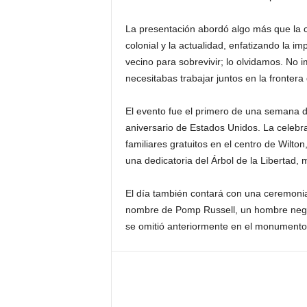
La presentación abordó algo más que la c
colonial y la actualidad, enfatizando la 
vecino para sobrevivir; lo olvidamos. No i
necesitabas trabajar juntos en la fronter
El evento fue el primero de una semana 
aniversario de Estados Unidos. La celebr
familiares gratuitos en el centro de Wilto
una dedicatoria del Árbol de la Libertad,
El día también contará con una ceremonia
nombre de Pomp Russell, un hombre negro
se omitió anteriormente en el monumento 