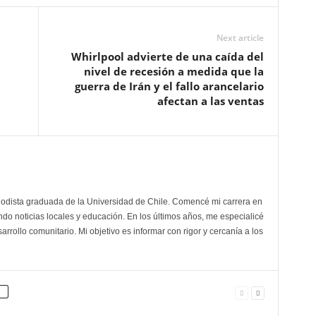
Next article
Whirlpool advierte de una caída del
nivel de recesión a medida que la
guerra de Irán y el fallo arancelario
afectan a las ventas
odista graduada de la Universidad de Chile. Comencé mi carrera en
do noticias locales y educación. En los últimos años, me especialicé
arrollo comunitario. Mi objetivo es informar con rigor y cercanía a los