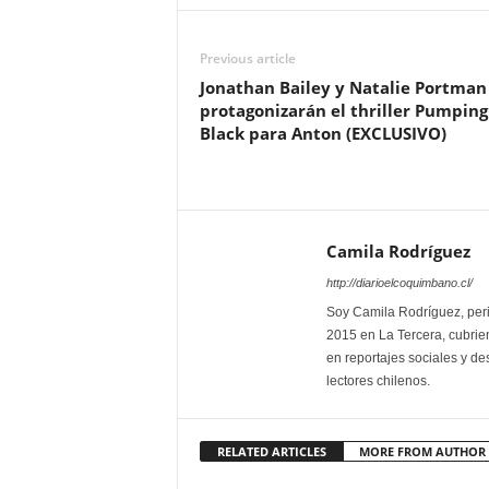
Previous article
Jonathan Bailey y Natalie Portman
protagonizarán el thriller Pumping
Black para Anton (EXCLUSIVO)
Camila Rodríguez
http://diarioelcoquimbano.cl/
Soy Camila Rodríguez, peri
2015 en La Tercera, cubrien
en reportajes sociales y des
lectores chilenos.
RELATED ARTICLES
MORE FROM AUTHOR