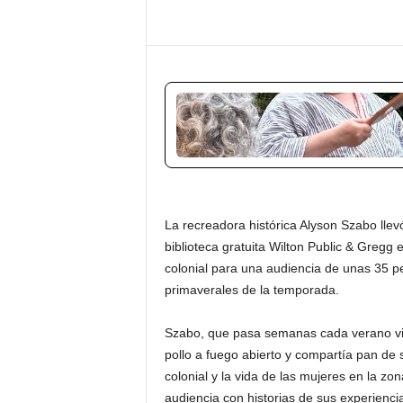
La recreadora histórica Alyson Szabo llevó
biblioteca gratuita Wilton Public & Gregg
colonial para una audiencia de unas 35 p
primaverales de la temporada.
Szabo, que pasa semanas cada verano viv
pollo a fuego abierto y compartía pan de 
colonial y la vida de las mujeres en la zo
audiencia con historias de sus experiencia