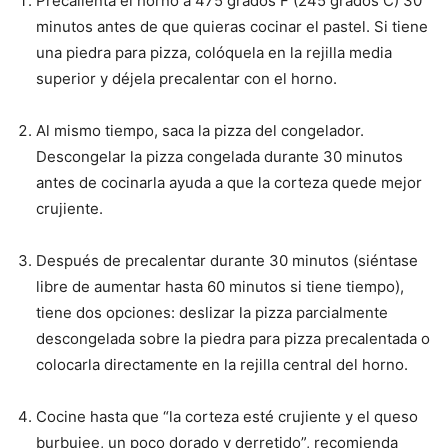
Precalienta el horno a 475 grados F (245 grados C) 30
minutos antes de que quieras cocinar el pastel. Si tiene
una piedra para pizza, colóquela en la rejilla media
superior y déjela precalentar con el horno.
Al mismo tiempo, saca la pizza del congelador.
Descongelar la pizza congelada durante 30 minutos
antes de cocinarla ayuda a que la corteza quede mejor
crujiente.
Después de precalentar durante 30 minutos (siéntase
libre de aumentar hasta 60 minutos si tiene tiempo),
tiene dos opciones: deslizar la pizza parcialmente
descongelada sobre la piedra para pizza precalentada o
colocarla directamente en la rejilla central del horno.
Cocine hasta que “la corteza esté crujiente y el queso
burbujee, un poco dorado y derretido”, recomienda