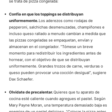
se trata de pizza congelada:
Confía en que los toppings se distribuyan
uniformemente.
Los aderezos como rodajas de
pepperoni, salchichas desmenuzadas, champiñones e
incluso queso rallado a menudo cambian a medida que
las pizzas congeladas se empaquetan, envían y
almacenan en el congelador. “Tómese un breve
momento para redistribuir los ingredientes antes de
hornear, con el objetivo de que se distribuyan
uniformemente. Grandes trozos de carne, verduras o
queso pueden provocar una cocción desigual”, sugiere
Dax Schaefer.
Olvídate de precalentar.
Quieres que tu aparato de
cocina esté caliente cuando agregues el pastel. Según
Mary Payne Moran, una temperatura demasiado baja es
enemiga de un pastel delicioso. “Colocar la pizza antes