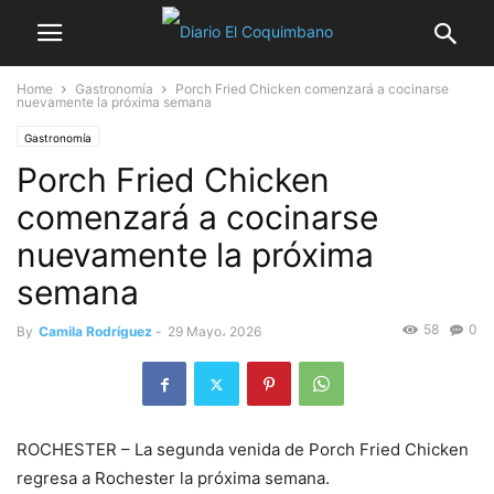
Home
Gastronomía
Porch Fried Chicken comenzará a cocinarse
nuevamente la próxima semana
Gastronomía
Porch Fried Chicken
comenzará a cocinarse
nuevamente la próxima
semana
58
0
By
Camila Rodríguez
-
29 Mayo، 2026
ROCHESTER – La segunda venida de Porch Fried Chicken
regresa a Rochester la próxima semana.