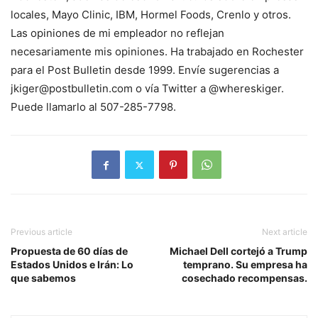
locales, Mayo Clinic, IBM, Hormel Foods, Crenlo y otros.
Las opiniones de mi empleador no reflejan
necesariamente mis opiniones. Ha trabajado en Rochester
para el Post Bulletin desde 1999. Envíe sugerencias a
jkiger@postbulletin.com o vía Twitter a @whereskiger.
Puede llamarlo al 507-285-7798.
Previous article
Next article
Propuesta de 60 días de
Michael Dell cortejó a Trump
Estados Unidos e Irán: Lo
temprano. Su empresa ha
que sabemos
cosechado recompensas.