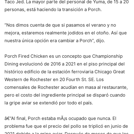
Taco Jed. La mayor parte del personal de Yuma, de 15 a 20
personas, está haciendo la transición a Porch.
“Nos dimos cuenta de que si pasamos el verano y no
mejora, estaremos realmente jodidos en el otoño. Así que
nuestra única opción era cambiar a Porch”, dijo.
Porch Fired Chicken es un concepto que Championship
Dining evolucionó de 2016 a 2021 en el piso principal del
histórico edificio de la estación ferroviaria Chicago Great
Western de Rochester en 20 Fourth St. SE. Los
comensales de Rochester acudían en masa al restaurante,
pero el costo del ingrediente principal se disparó cuando
la gripe aviar se extendió por todo el país.
â€”Al final, Porch estaba mÃ¡s ocupado que nunca. El
problema fue que el precio del pollo se triplicó en junio de
2021 debido a la gripe aviar. Después de meses de que los