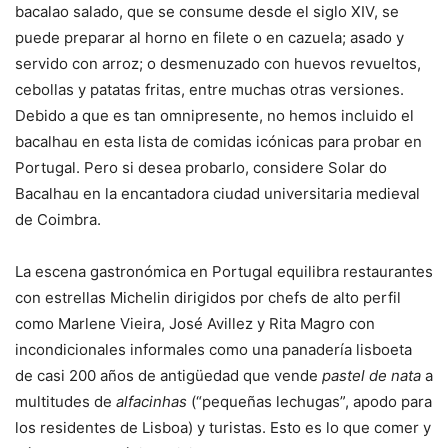
bacalao salado, que se consume desde el siglo XIV, se
puede preparar al horno en filete o en cazuela; asado y
servido con arroz; o desmenuzado con huevos revueltos,
cebollas y patatas fritas, entre muchas otras versiones.
Debido a que es tan omnipresente, no hemos incluido el
bacalhau en esta lista de comidas icónicas para probar en
Portugal. Pero si desea probarlo, considere Solar do
Bacalhau en la encantadora ciudad universitaria medieval
de Coimbra.
La escena gastronómica en Portugal equilibra restaurantes
con estrellas Michelin dirigidos por chefs de alto perfil
como Marlene Vieira, José Avillez y Rita Magro con
incondicionales informales como una panadería lisboeta
de casi 200 años de antigüedad que vende
pastel de nata
a
multitudes de
alfacinhas
(“pequeñas lechugas”, apodo para
los residentes de Lisboa) y turistas. Esto es lo que comer y