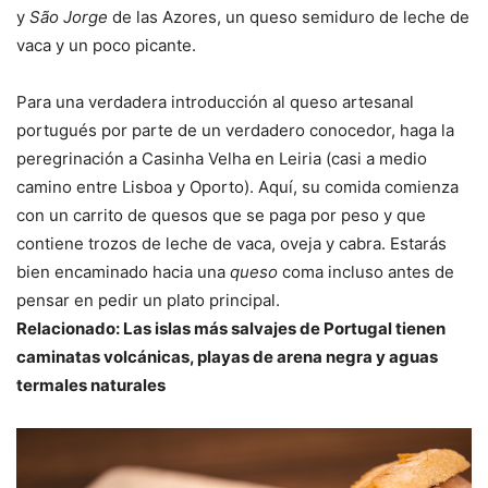
y
São Jorge
de las Azores, un queso semiduro de leche de
vaca y un poco picante.
Para una verdadera introducción al queso artesanal
portugués por parte de un verdadero conocedor, haga la
peregrinación a Casinha Velha en Leiria (casi a medio
camino entre Lisboa y Oporto). Aquí, su comida comienza
con un carrito de quesos que se paga por peso y que
contiene trozos de leche de vaca, oveja y cabra. Estarás
bien encaminado hacia una
queso
coma incluso antes de
pensar en pedir un plato principal.
Relacionado:
Las islas más salvajes de Portugal tienen
caminatas volcánicas, playas de arena negra y aguas
termales naturales