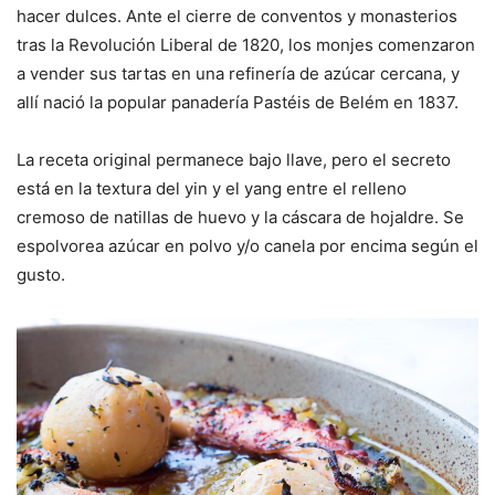
hacer dulces. Ante el cierre de conventos y monasterios
tras la Revolución Liberal de 1820, los monjes comenzaron
a vender sus tartas en una refinería de azúcar cercana, y
allí nació la popular panadería Pastéis de Belém en 1837.
La receta original permanece bajo llave, pero el secreto
está en la textura del yin y el yang entre el relleno
cremoso de natillas de huevo y la cáscara de hojaldre. Se
espolvorea azúcar en polvo y/o canela por encima según el
gusto.