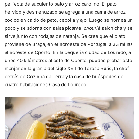
perfecta de suculento pato y arroz carolino. El pato
hervido y desmenuzado se agrega a una cama de arroz
cocido en caldo de pato, cebolla y ajo; Luego se hornea un
poco y se adorna con salsa picante.
chourié
salchicha y se
sirve junto con rodajas de naranja. Se cree que el plato
proviene de Braga, en el noroeste de Portugal, a 33 millas
al noreste de Oporto. En la pequeña ciudad de Louredo, a
unos 40 kilómetros al este de Oporto, puedes probar este
manjar en la granja del siglo XVII de Teresa Ruão, la chef
detrás de Cozinha da Terra y la casa de huéspedes de
cuatro habitaciones Casa de Louredo.