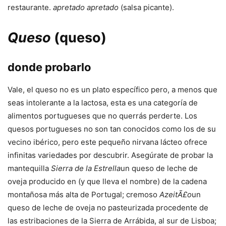
restaurante.
apretado apretado
(salsa picante).
Queso
(queso)
donde probarlo
Vale, el queso no es un plato específico pero, a menos que
seas intolerante a la lactosa, esta es una categoría de
alimentos portugueses que no querrás perderte. Los
quesos portugueses no son tan conocidos como los de su
vecino ibérico, pero este pequeño nirvana lácteo ofrece
infinitas variedades por descubrir. Asegúrate de probar la
mantequilla
Sierra de la Estrella
un queso de leche de
oveja producido en (y que lleva el nombre) de la cadena
montañosa más alta de Portugal; cremoso
AzeitÃ£o
un
queso de leche de oveja no pasteurizada procedente de
las estribaciones de la Sierra de Arrábida, al sur de Lisboa;