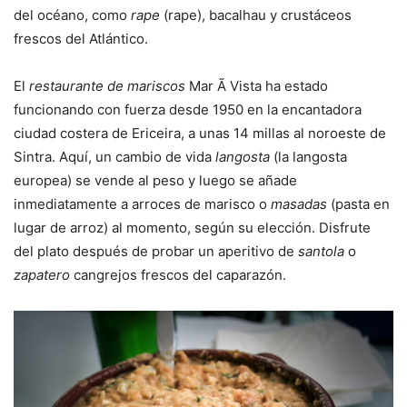
del océano, como
rape
(rape), bacalhau y crustáceos
frescos del Atlántico.
El
restaurante de mariscos
Mar Ã Vista ha estado
funcionando con fuerza desde 1950 en la encantadora
ciudad costera de Ericeira, a unas 14 millas al noroeste de
Sintra. Aquí, un cambio de vida
langosta
(la langosta
europea) se vende al peso y luego se añade
inmediatamente a arroces de marisco o
masadas
(pasta en
lugar de arroz) al momento, según su elección. Disfrute
del plato después de probar un aperitivo de
santola
o
zapatero
cangrejos frescos del caparazón.