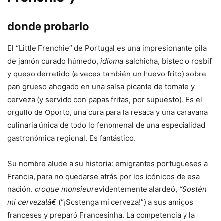
donde probarlo
El “Little Frenchie” de Portugal es una impresionante pila
de jamón curado húmedo,
idioma
salchicha, bistec o rosbif
y queso derretido (a veces también un huevo frito) sobre
pan grueso ahogado en una salsa picante de tomate y
cerveza (y servido con papas fritas, por supuesto). Es el
orgullo de Oporto, una cura para la resaca y una caravana
culinaria única de todo lo fenomenal de una especialidad
gastronómica regional. Es fantástico.
Su nombre alude a su historia: emigrantes portugueses a
Francia, para no quedarse atrás por los icónicos de esa
nación.
croque monsieur
evidentemente alardeó,
“Sostén
mi cerveza
!
â€
(“¡Sostenga mi cerveza!”) a sus amigos
franceses y preparó Francesinha. La competencia y la