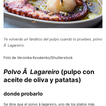
Te volverás un fanático del pulpo cuando lo pruebes.
polvo
Ã Lagareiro
.
Foto de Veronika Kovalenko/Shutterstock
Polvo Ã Lagareiro
(pulpo con
aceite de oliva y patatas)
donde probarlo
Se dice que el polvo à lagareiro, uno de los platos más