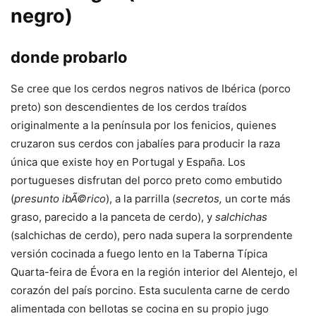
negro)
donde probarlo
Se cree que los cerdos negros nativos de Ibérica (porco
preto) son descendientes de los cerdos traídos
originalmente a la península por los fenicios, quienes
cruzaron sus cerdos con jabalíes para producir la raza
única que existe hoy en Portugal y España. Los
portugueses disfrutan del porco preto como embutido
(
presunto ibÃ©rico
), a la parrilla (
secretos,
un corte más
graso, parecido a la panceta de cerdo), y
salchichas
(salchichas de cerdo), pero nada supera la sorprendente
versión cocinada a fuego lento en la Taberna Típica
Quarta-feira de Évora en la región interior del Alentejo, el
corazón del país porcino. Esta suculenta carne de cerdo
alimentada con bellotas se cocina en su propio jugo