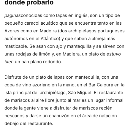
donde probarlo
paginas
conocidas como lapas en inglés, son un tipo de
pequeño caracol acuático que se encuentra tanto en las
Azores como en Madeira (dos archipiélagos portugueses
autónomos en el Atlántico) y que saben a almeja más
masticable. Se asan con ajo y mantequilla y se sirven con
unas rodajas de limón y, en Madiera, un plato de
estuvo
bien
un pan plano redondo.
Disfrute de un plato de lapas con mantequilla, con una
copa de vino azoriano en la mano, en el Bar Caloura en la
isla principal del archipiélago, São Miguel. El restaurante
de mariscos al aire libre junto al mar es un lugar informal
donde la gente viene a disfrutar de mariscos recién
pescados y darse un chapuzón en el área de natación
debajo del restaurante.