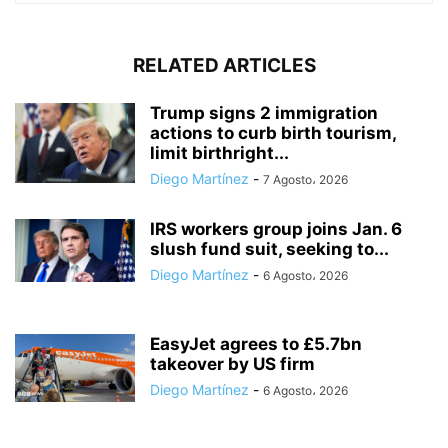
RELATED ARTICLES
Trump signs 2 immigration
actions to curb birth tourism,
limit birthright...
Diego Martínez
-
7 Agosto، 2026
IRS workers group joins Jan. 6
slush fund suit, seeking to...
Diego Martínez
-
6 Agosto، 2026
EasyJet agrees to £5.7bn
takeover by US firm
Diego Martínez
-
6 Agosto، 2026