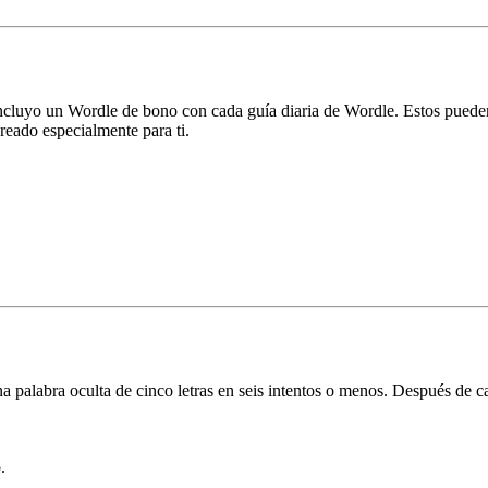
luyo un Wordle de bono con cada guía diaria de Wordle. Estos pueden s
creado especialmente para ti.
 palabra oculta de cinco letras en seis intentos o menos. Después de cada
.