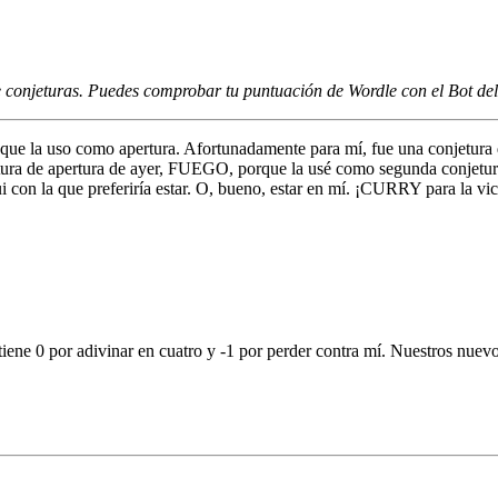
de conjeturas. Puedes comprobar tu puntuación de Wordle con el Bot de
ue la uso como apertura. Afortunadamente para mí, fue una conjetura 
njetura de apertura de ayer, FUEGO, porque la usé como segunda conjet
on la que preferiría estar. O, bueno, estar en mí. ¡CURRY para la vic
iene 0 por adivinar en cuatro y -1 por perder contra mí. Nuestros nuevos