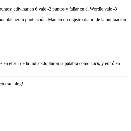
puntos; adivinar en 6 vale -2 puntos y fallar en el Wordle vale -3
ara obtener tu puntuación. Mantén un registro diario de la puntuación
 en el sur de la India adoptaron la palabra como
caril
, y entró en
en este blog!