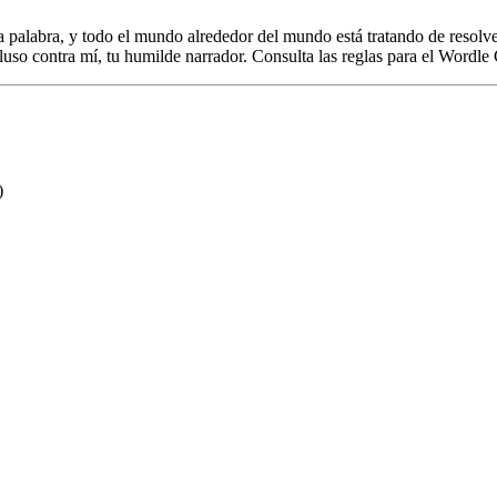
ueva palabra, y todo el mundo alrededor del mundo está tratando de res
so contra mí, tu humilde narrador. Consulta las reglas para el Wordle C
)