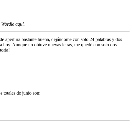
l Wordle
aquí
.
de apertura bastante buena, dejándome con solo 24 palabras y dos
ura hoy. Aunque no obtuve nuevas letras, me quedé con solo dos
toria!
 totales de junio son: