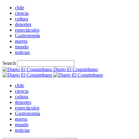
chile
ciencia
cultura
deportes
espectáculos
Gastronomía
guerra
mundo
noticias
Search
Diario El Coquimbano
chile
ciencia
cultura
deportes
espectáculos
Gastronomía
guerra
mundo
noticias