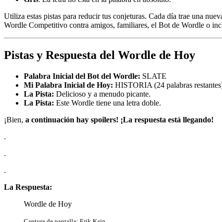
Utiliza estas pistas para reducir tus conjeturas. Cada día trae una n
Wordle Competitivo contra amigos, familiares, el Bot de Wordle o inclu
Pistas y Respuesta del Wordle de Hoy
Palabra Inicial del Bot del Wordle:
SLATE
Mi Palabra Inicial de Hoy:
HISTORIA (24 palabras restantes
La Pista:
Delicioso y a menudo picante.
La Pista:
Este Wordle tiene una letra doble.
¡Bien,
a continuación hay spoilers! ¡La respuesta está llegando!
.
.
.
La Respuesta:
Wordle de Hoy
Captura de pantalla: Erik Kain