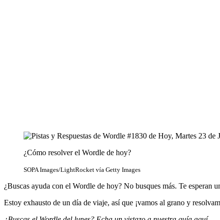
¿Cómo resolver el Wordle de hoy?
SOPA Images/LightRocket vía Getty Images
¿Buscas ayuda con el Wordle de hoy? No busques más. Te esperan una 
Estoy exhausto de un día de viaje, así que ¡vamos al grano y resolva
¿Buscas el Wordle del lunes?
Echa un vistazo a nuestra guía aquí
.