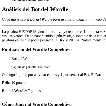
Análisis del Bot del Wordle
Cada día reviso el Bot del Wordle para ayudar a analizar mi juego 
La palabra HISTORIA vino a mi cabeza y creo que es la primera vez q
casillas verdes. Debo haber tenido algún vestigio sobrante de la co
palabras en las que podía pensar: CURRY y PRISA. Naturalmente, fui c
Puntuación del Wordle Competitivo
Bot del Wordle
Captura de pantalla: Erik Kain
Obtengo 1 punto por adivinar en tres y 1 por vencer al Bot. El Bot obt
Erik:
19 puntos
Bot del Wordle
: 7 puntos
Cómo Jugar al Wordle Competitivo