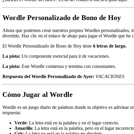
Wordle Personalizado de Bono de Hoy
Ahora que podemos crear nuestros propios Wordles personalizados, inc
divertido. Haz clic en el enlace de abajo para jugar el Wordle que he 
El Wordle Personalizado de Bono de Hoy tiene
6 letras de largo.
La pista:
Un componente esencial para ir de vacaciones.
La pista:
Este Wordle comienza y termina con consonantes.
Respuesta del Wordle Personalizado de Ayer:
VACACIONES
Cómo Jugar al Wordle
Wordle es un juego diario de palabras donde tu objetivo es adivinar una
respuesta:
Verde
: La letra está en la palabra y en el lugar correcto.
Amarillo
: La letra está en la palabra, pero en el lugar incorrecto
Gris
: La letra no está en la palabra en absoluto.