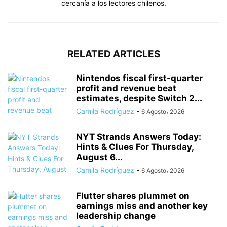
cercanía a los lectores chilenos.
RELATED ARTICLES
Nintendos fiscal first-quarter
profit and revenue beat
estimates, despite Switch 2...
Camila Rodríguez
-
6 Agosto، 2026
NYT Strands Answers Today:
Hints & Clues For Thursday,
August 6...
Camila Rodríguez
-
6 Agosto، 2026
Flutter shares plummet on
earnings miss and another key
leadership change