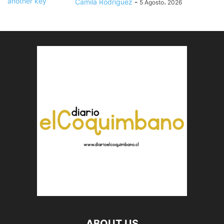
Camila Rodríguez
-
5 Agosto، 2026
ABOUT US