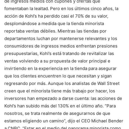
de ingresos medios con cupones y ofertas que
fomentaban la lealtad. Pero en los últimos cinco años, la
acción de Kohl’s ha perdido casi el 70% de su valor,
desplomándose a medida que la tienda minorista
reportaba ventas débiles. Mientras las tiendas por
departamentos luchan por mantenerse relevantes y los
consumidores de ingresos medios enfrentan presiones
presupuestarias, Kohl’s está tratando de revitalizar las
ventas volviendo a su propuesta de valor principal e
invirtiendo en la experiencia en la tienda para asegurar
que los clientes encuentren lo que necesitan y sigan
regresando por más. Aunque los analistas de Wall Street
creen que el minorista tiene más trabajo por hacer, los
inversores han empezado a darse cuenta: las acciones de
Kohl’s han subido más del 130% en el último año. “Para
nosotros, se trata realmente de asegurarnos de que
estamos eligiendo un camino”, dijo el CEO Michael Bender
a CNBC. “Estar en el medio del panorama minorista como