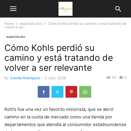
Home
espectáculos
Cómo Kohls perdió su camino y está tratando de
volver a ser...
espectáculos
Cómo Kohls perdió su
camino y está tratando de
volver a ser relevante
50
0
By
Camila Rodríguez
-
2 Julio، 2026
Kohl’s fue una vez un favorito minorista, que se abrió
camino en la cuota de mercado como una tienda por
departamentos que atendía al consumidor estadounidense