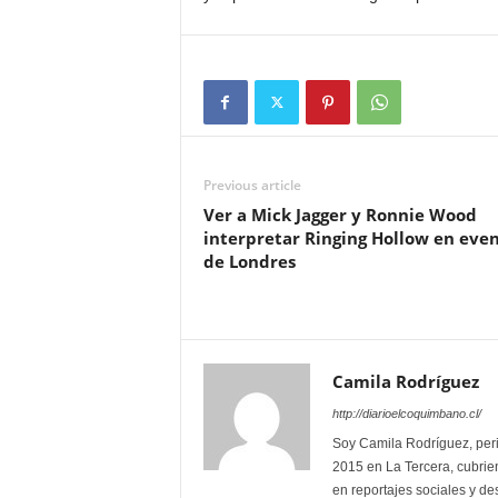
Previous article
Ver a Mick Jagger y Ronnie Wood
interpretar Ringing Hollow en eve
de Londres
Camila Rodríguez
http://diarioelcoquimbano.cl/
Soy Camila Rodríguez, peri
2015 en La Tercera, cubrien
en reportajes sociales y des