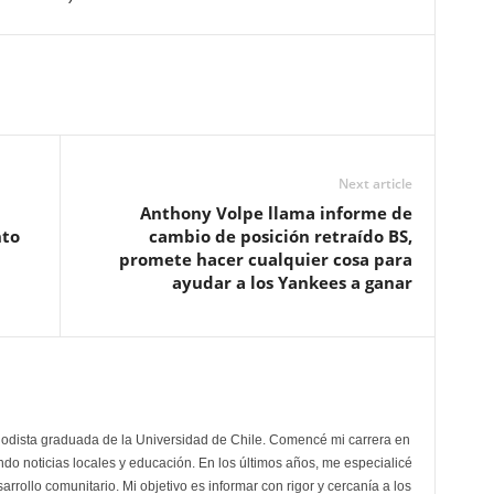
Next article
Anthony Volpe llama informe de
nto
cambio de posición retraído BS,
promete hacer cualquier cosa para
ayudar a los Yankees a ganar
odista graduada de la Universidad de Chile. Comencé mi carrera en
do noticias locales y educación. En los últimos años, me especialicé
arrollo comunitario. Mi objetivo es informar con rigor y cercanía a los