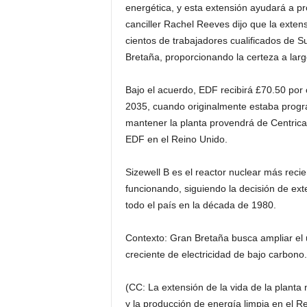
energética, y esta extensión ayudará a pr
canciller Rachel Reeves dijo que la exten
cientos de trabajadores cualificados de Su
Bretaña, proporcionando la certeza a larg
Bajo el acuerdo, EDF recibirá £70.50 por
2035, cuando originalmente estaba progra
mantener la planta provendrá de Centrica
EDF en el Reino Unido.
Sizewell B es el reactor nuclear más reci
funcionando, siguiendo la decisión de ext
todo el país en la década de 1980.
Contexto: Gran Bretaña busca ampliar el 
creciente de electricidad de bajo carbono.
(CC: La extensión de la vida de la planta
y la producción de energía limpia en el R