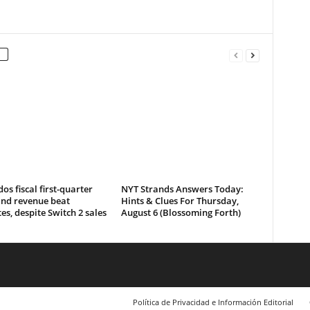
os fiscal first-quarter
NYT Strands Answers Today:
and revenue beat
Hints & Clues For Thursday,
es, despite Switch 2 sales
August 6 (Blossoming Forth)
Política de Privacidad e Información Editorial