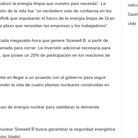
oducir la energía limpia que nuestro país necesita”. La
notic
sión de la vida fue “un verdadero voto de confianza en los
Gast
ffolk que impulsarán el futuro de la energía limpia de Gran
chile
o plazo que necesitan las empresas y los trabajadores”.
 cada megavatio-hora que genere Sizewell B, a partir de
mada para cerrar. La inversión adicional necesaria para
, que posee un 20% de participación en los reactores de
ente en llegar a un acuerdo con el gobierno para seguir
ender la vida de cuatro plantas nucleares construidas en
uso de energía nuclear para satisfacer la demanda
 nuclear Sizewell B busca garantizar la seguridad energética
eino Unido)