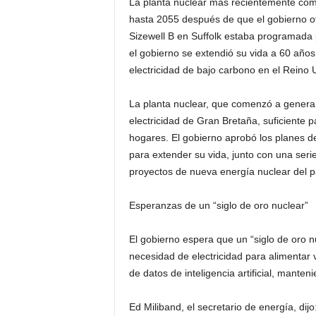
La planta nuclear más recientemente com
hasta 2055 después de que el gobierno ot
Sizewell B en Suffolk estaba programada 
el gobierno se extendió su vida a 60 año
electricidad de bajo carbono en el Reino 
La planta nuclear, que comenzó a generar
electricidad de Gran Bretaña, suficiente 
hogares. El gobierno aprobó los planes del
para extender su vida, junto con una seri
proyectos de nueva energía nuclear del p
Esperanzas de un “siglo de oro nuclear”
El gobierno espera que un “siglo de oro n
necesidad de electricidad para alimentar 
de datos de inteligencia artificial, mante
Ed Miliband, el secretario de energía, dij