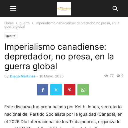
Home
guerra
Imperialismo canadiense: depredador, no presa, en la
guerra global
guerra
Imperialismo canadiense:
depredador, no presa, en la
guerra global
77
0
By
Diego Martínez
-
18 Mayo، 2026
Este discurso fue pronunciado por Keith Jones, secretario
nacional del Partido Socialista por la Igualdad (Canadá), en
el 2026 Día Internacional de los Trabajadores, organizado