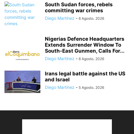
South Sudan forces, rebels
committing war crimes
Diego Martínez
-
6 Agosto، 2026
Nigerias Defence Headquarters
Extends Surrender Window To
South-East Gunmen, Calls For...
Diego Martínez
-
6 Agosto، 2026
Irans legal battle against the US
and Israel
Diego Martínez
-
5 Agosto، 2026