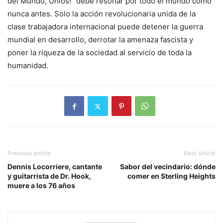
del Mundo, Uníos!” debe resonar por todo el mundo como
nunca antes. Solo la acción revolucionaria unida de la
clase trabajadora internacional puede detener la guerra
mundial en desarrollo, derrotar la amenaza fascista y
poner la riqueza de la sociedad al servicio de toda la
humanidad.
Previous article
Next article
Dennis Locorriere, cantante
Sabor del vecindario: dónde
y guitarrista de Dr. Hook,
comer en Sterling Heights
muere a los 76 años