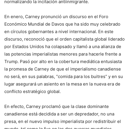
normalizando la incitación antiinmigrante.
En enero, Carney pronunció un discurso en el Foro
Económico Mundial de Davos que ha sido muy celebrado
en círculos gobernantes a nivel internacional. En este
discurso, reconoció que el orden capitalista global liderado
por Estados Unidos ha colapsado y llamó a una alianza de
las potencias imperialistas menores para hacerle frente a
Trump. Pasó por alto en la cobertura mediática entusiasta
la promesa de Carney de que el imperialismo canadiense
no será, en sus palabras, “comida para los buitres” y en su
lugar asegurará un asiento en la mesa en la nueva era de
conflicto estratégico global.
En efecto, Carney proclamó que la clase dominante
canadiense está decidida a ser un depredador, no una
presa, en el nuevo impulso imperialista por redistribuir el
mundo, tal como lo fue en las dos guerras mundiales