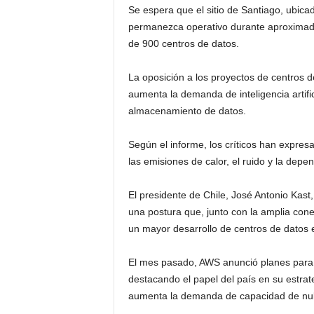
Se espera que el sitio de Santiago, ubicad
permanezca operativo durante aproximada
de 900 centros de datos.
La oposición a los proyectos de centros d
aumenta la demanda de inteligencia artifi
almacenamiento de datos.
Según el informe, los críticos han expres
las emisiones de calor, el ruido y la depe
El presidente de Chile, José Antonio Kast,
una postura que, junto con la amplia cone
un mayor desarrollo de centros de datos 
El mes pasado, AWS anunció planes para i
destacando el papel del país en su estrat
aumenta la demanda de capacidad de nube y