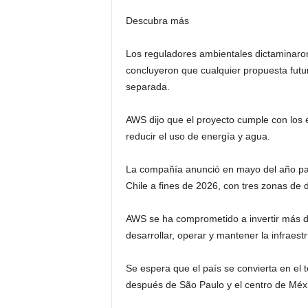
Descubra más
Los reguladores ambientales dictaminaron 
concluyeron que cualquier propuesta futur
separada.
AWS dijo que el proyecto cumple con los 
reducir el uso de energía y agua.
La compañía anunció en mayo del año pas
Chile a fines de 2026, con tres zonas de d
AWS se ha comprometido a invertir más de
desarrollar, operar y mantener la infraest
Se espera que el país se convierta en el
después de São Paulo y el centro de Méx