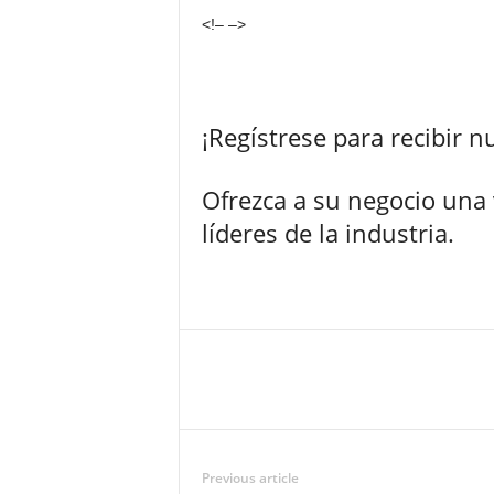
<!– –>
¡Regístrese para recibir 
Ofrezca a su negocio una
líderes de la industria.
Previous article