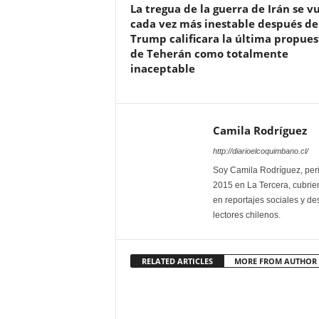
La tregua de la guerra de Irán se v
cada vez más inestable después de
Trump calificara la última propues
de Teherán como totalmente
inaceptable
Camila Rodríguez
http://diarioelcoquimbano.cl/
Soy Camila Rodríguez, peri
2015 en La Tercera, cubrien
en reportajes sociales y des
lectores chilenos.
RELATED ARTICLES
MORE FROM AUTHOR