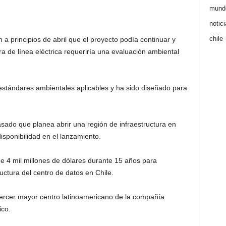
mund
notic
chile
a principios de abril que el proyecto podía continuar y
a de línea eléctrica requeriría una evaluación ambiental
estándares ambientales aplicables y ha sido diseñado para
ado que planea abrir una región de infraestructura en
isponibilidad en el lanzamiento.
 4 mil millones de dólares durante 15 años para
ructura del centro de datos en Chile.
 tercer mayor centro latinoamericano de la compañía
ico.