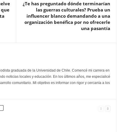
uelve
¿Te has preguntado dónde terminarían
 que
las guerras culturales? Prueba un
ta
influencer blanco demandando a una
organización benéfica por no ofrecerle
una pasantía
odista graduada de la Universidad de Chile. Comencé mi carrera en
do noticias locales y educación. En los últimos años, me especialicé
arrollo comunitario. Mi objetivo es informar con rigor y cercanía a los