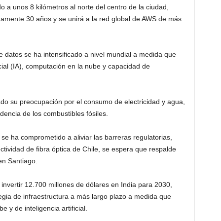
o a unos 8 kilómetros al norte del centro de la ciudad,
mente 30 años y se unirá a la red global de AWS de más
e datos se ha intensificado a nivel mundial a medida que
cial (IA), computación en la nube y capacidad de
ado su preocupación por el consumo de electricidad y agua,
ndencia de los combustibles fósiles.
 se ha comprometido a aliviar las barreras regulatorias,
ctividad de fibra óptica de Chile, se espera que respalde
en Santiago.
nvertir 12.700 millones de dólares en India para 2030,
egia de infraestructura a más largo plazo a medida que
 de inteligencia artificial.