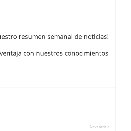
nuestro resumen semanal de noticias!
 ventaja con nuestros conocimientos
Next article