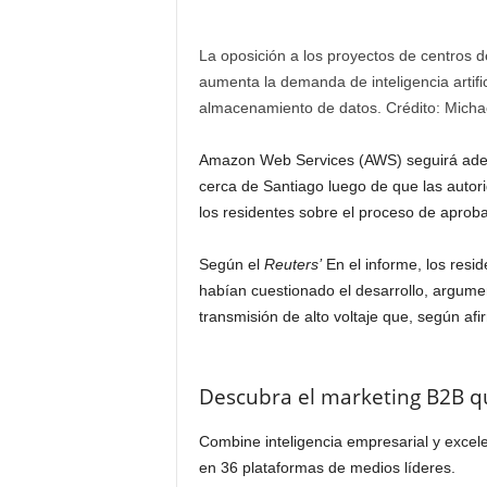
La oposición a los proyectos de centros d
aumenta la demanda de inteligencia artifi
almacenamiento de datos. Crédito: Michae
Amazon Web Services (AWS) seguirá adela
cerca de Santiago luego de que las autor
los residentes sobre el proceso de aproba
Según el
Reuters’
En el informe, los resid
habían cuestionado el desarrollo, argume
transmisión de alto voltaje que, según afi
Descubra el marketing B2B q
Combine inteligencia empresarial y excele
en 36 plataformas de medios líderes.