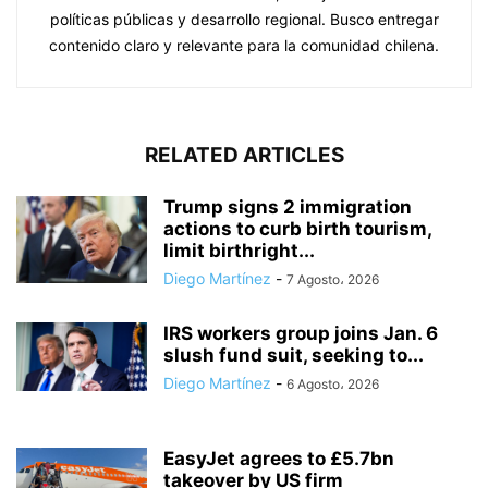
políticas públicas y desarrollo regional. Busco entregar
contenido claro y relevante para la comunidad chilena.
RELATED ARTICLES
Trump signs 2 immigration
actions to curb birth tourism,
limit birthright...
Diego Martínez
-
7 Agosto، 2026
IRS workers group joins Jan. 6
slush fund suit, seeking to...
Diego Martínez
-
6 Agosto، 2026
EasyJet agrees to £5.7bn
takeover by US firm