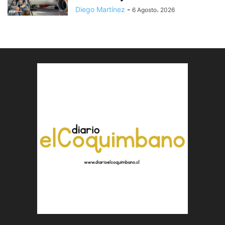
Diego Martínez
-
6 Agosto، 2026