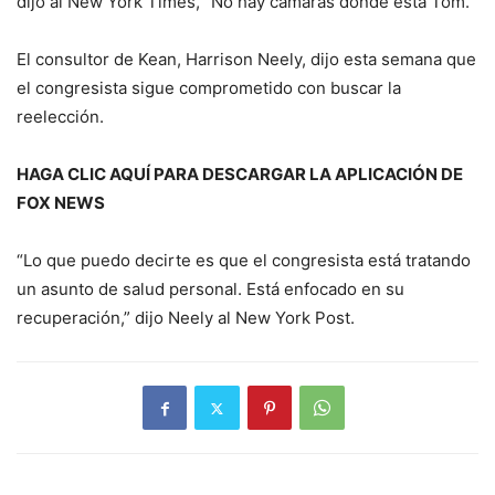
dijo al New York Times, “No hay cámaras donde está Tom.”
El consultor de Kean, Harrison Neely, dijo esta semana que
el congresista sigue comprometido con buscar la
reelección.
HAGA CLIC AQUÍ PARA DESCARGAR LA APLICACIÓN DE
FOX NEWS
“Lo que puedo decirte es que el congresista está tratando
un asunto de salud personal. Está enfocado en su
recuperación,” dijo Neely al New York Post.