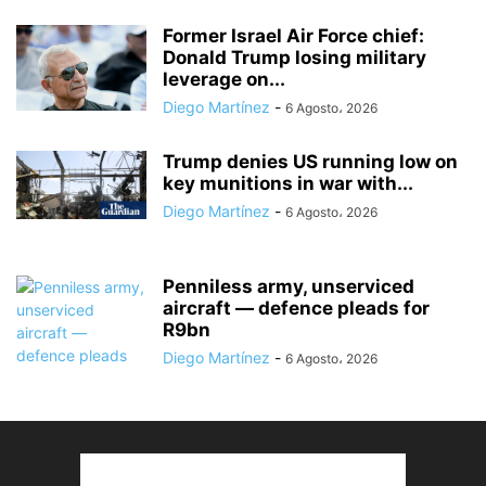
Former Israel Air Force chief:
Donald Trump losing military
leverage on...
Diego Martínez
-
6 Agosto، 2026
Trump denies US running low on
key munitions in war with...
Diego Martínez
-
6 Agosto، 2026
Penniless army, unserviced
aircraft — defence pleads for
R9bn
Diego Martínez
-
6 Agosto، 2026