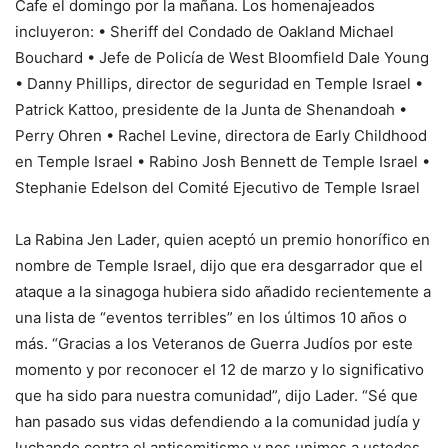
Cafe el domingo por la mañana. Los homenajeados
incluyeron: • Sheriff del Condado de Oakland Michael
Bouchard • Jefe de Policía de West Bloomfield Dale Young
• Danny Phillips, director de seguridad en Temple Israel •
Patrick Kattoo, presidente de la Junta de Shenandoah •
Perry Ohren • Rachel Levine, directora de Early Childhood
en Temple Israel • Rabino Josh Bennett de Temple Israel •
Stephanie Edelson del Comité Ejecutivo de Temple Israel
La Rabina Jen Lader, quien aceptó un premio honorífico en
nombre de Temple Israel, dijo que era desgarrador que el
ataque a la sinagoga hubiera sido añadido recientemente a
una lista de “eventos terribles” en los últimos 10 años o
más. “Gracias a los Veteranos de Guerra Judíos por este
momento y por reconocer el 12 de marzo y lo significativo
que ha sido para nuestra comunidad”, dijo Lader. “Sé que
han pasado sus vidas defendiendo a la comunidad judía y
luchando contra el antisemitismo y nos unimos a ustedes