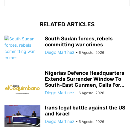
RELATED ARTICLES
South Sudan forces, rebels
committing war crimes
Diego Martínez
-
6 Agosto، 2026
Nigerias Defence Headquarters
Extends Surrender Window To
South-East Gunmen, Calls For...
Diego Martínez
-
6 Agosto، 2026
Irans legal battle against the US
and Israel
Diego Martínez
-
5 Agosto، 2026