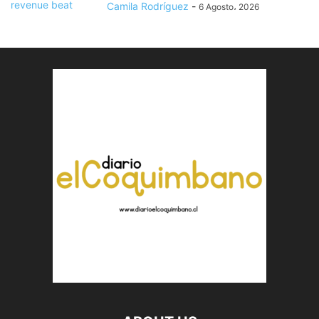
Camila Rodríguez
-
6 Agosto، 2026