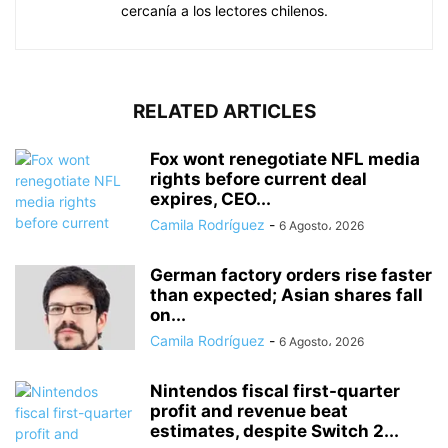
cercanía a los lectores chilenos.
RELATED ARTICLES
Fox wont renegotiate NFL media
rights before current deal
expires, CEO...
Camila Rodríguez
-
6 Agosto، 2026
German factory orders rise faster
than expected; Asian shares fall
on...
Camila Rodríguez
-
6 Agosto، 2026
Nintendos fiscal first-quarter
profit and revenue beat
estimates, despite Switch 2...